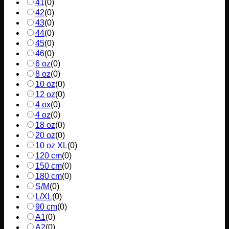
41
(
0
)
42
(
0
)
43
(
0
)
44
(
0
)
45
(
0
)
46
(
0
)
6 oz
(
0
)
8 oz
(
0
)
10 oz
(
0
)
12 oz
(
0
)
4 ox
(
0
)
4 oz
(
0
)
18 oz
(
0
)
20 oz
(
0
)
10 oz XL
(
0
)
120 cm
(
0
)
150 cm
(
0
)
180 cm
(
0
)
S/M
(
0
)
L/XL
(
0
)
90 cm
(
0
)
A1
(
0
)
A2
(
0
)