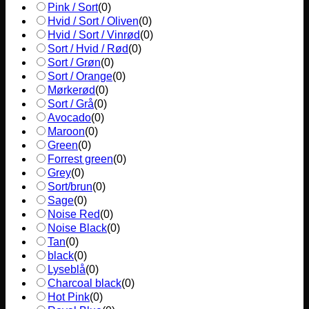
Pink / Sort
(
0
)
Hvid / Sort / Oliven
(
0
)
Hvid / Sort / Vinrød
(
0
)
Sort / Hvid / Rød
(
0
)
Sort / Grøn
(
0
)
Sort / Orange
(
0
)
Mørkerød
(
0
)
Sort / Grå
(
0
)
Avocado
(
0
)
Maroon
(
0
)
Green
(
0
)
Forrest green
(
0
)
Grey
(
0
)
Sort/brun
(
0
)
Sage
(
0
)
Noise Red
(
0
)
Noise Black
(
0
)
Tan
(
0
)
black
(
0
)
Lyseblå
(
0
)
Charcoal black
(
0
)
Hot Pink
(
0
)