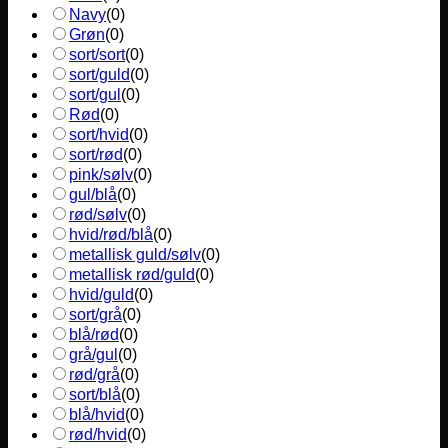
Navy
(
0
)
Grøn
(
0
)
sort/sort
(
0
)
sort/guld
(
0
)
sort/gul
(
0
)
Rød
(
0
)
sort/hvid
(
0
)
sort/rød
(
0
)
pink/sølv
(
0
)
gul/blå
(
0
)
rød/sølv
(
0
)
hvid/rød/blå
(
0
)
metallisk guld/sølv
(
0
)
metallisk rød/guld
(
0
)
hvid/guld
(
0
)
sort/grå
(
0
)
blå/rød
(
0
)
grå/gul
(
0
)
rød/grå
(
0
)
sort/blå
(
0
)
blå/hvid
(
0
)
rød/hvid
(
0
)