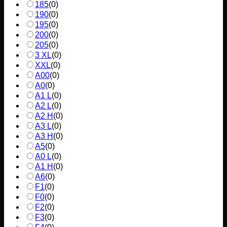
185
(
0
)
190
(
0
)
195
(
0
)
200
(
0
)
205
(
0
)
3 XL
(
0
)
XXL
(
0
)
A00
(
0
)
A0
(
0
)
A1 L
(
0
)
A2 L
(
0
)
A2 H
(
0
)
A3 L
(
0
)
A3 H
(
0
)
A5
(
0
)
A0 L
(
0
)
A1 H
(
0
)
A6
(
0
)
F1
(
0
)
F0
(
0
)
F2
(
0
)
F3
(
0
)