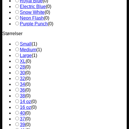
Royal Blue
(
0
)
Electric Blue
(
0
)
Snow White
(
0
)
Neon Flash
(
0
)
Purple Punch
(
0
)
Størrelser
Small
(
1
)
Medium
(
1
)
Large
(
1
)
XL
(
0
)
28
(
0
)
30
(
0
)
32
(
0
)
34
(
0
)
36
(
0
)
38
(
0
)
14 oz
(
0
)
16 oz
(
0
)
40
(
0
)
37
(
0
)
39
(
0
)