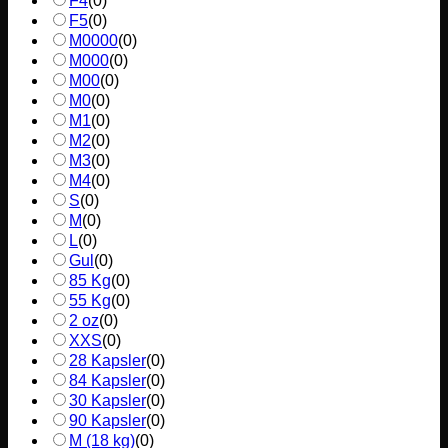
F4
(
0
)
F5
(
0
)
M0000
(
0
)
M000
(
0
)
M00
(
0
)
M0
(
0
)
M1
(
0
)
M2
(
0
)
M3
(
0
)
M4
(
0
)
S
(
0
)
M
(
0
)
L
(
0
)
Gul
(
0
)
85 Kg
(
0
)
55 Kg
(
0
)
2 oz
(
0
)
XXS
(
0
)
28 Kapsler
(
0
)
84 Kapsler
(
0
)
30 Kapsler
(
0
)
90 Kapsler
(
0
)
M (18 kg)
(
0
)