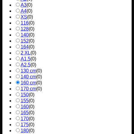
A3
(
0
)
A4
(
0
)
XS
(
0
)
116
(
0
)
128
(
0
)
140
(
0
)
152
(
0
)
164
(
0
)
2 XL
(
0
)
A1,5
(
0
)
A2,5
(
0
)
130 cm
(
0
)
140 cm
(
0
)
160 cm
(
0
)
170 cm
(
0
)
150
(
0
)
155
(
0
)
160
(
0
)
165
(
0
)
170
(
0
)
175
(
0
)
180
(
0
)