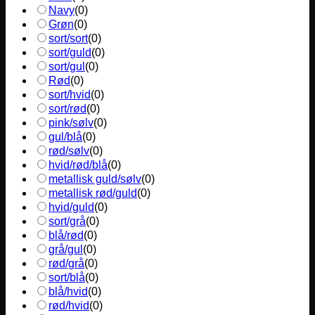
Navy
(
0
)
Grøn
(
0
)
sort/sort
(
0
)
sort/guld
(
0
)
sort/gul
(
0
)
Rød
(
0
)
sort/hvid
(
0
)
sort/rød
(
0
)
pink/sølv
(
0
)
gul/blå
(
0
)
rød/sølv
(
0
)
hvid/rød/blå
(
0
)
metallisk guld/sølv
(
0
)
metallisk rød/guld
(
0
)
hvid/guld
(
0
)
sort/grå
(
0
)
blå/rød
(
0
)
grå/gul
(
0
)
rød/grå
(
0
)
sort/blå
(
0
)
blå/hvid
(
0
)
rød/hvid
(
0
)