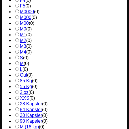
F4
(
0
)
F5
(
0
)
M0000
(
0
)
M000
(
0
)
M00
(
0
)
M0
(
0
)
M1
(
0
)
M2
(
0
)
M3
(
0
)
M4
(
0
)
S
(
0
)
M
(
0
)
L
(
0
)
Gul
(
0
)
85 Kg
(
0
)
55 Kg
(
0
)
2 oz
(
0
)
XXS
(
0
)
28 Kapsler
(
0
)
84 Kapsler
(
0
)
30 Kapsler
(
0
)
90 Kapsler
(
0
)
M (18 kg)
(
0
)