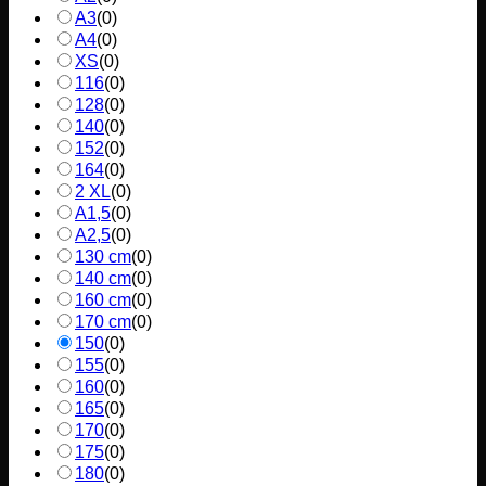
A3
(
0
)
A4
(
0
)
XS
(
0
)
116
(
0
)
128
(
0
)
140
(
0
)
152
(
0
)
164
(
0
)
2 XL
(
0
)
A1,5
(
0
)
A2,5
(
0
)
130 cm
(
0
)
140 cm
(
0
)
160 cm
(
0
)
170 cm
(
0
)
150
(
0
)
155
(
0
)
160
(
0
)
165
(
0
)
170
(
0
)
175
(
0
)
180
(
0
)