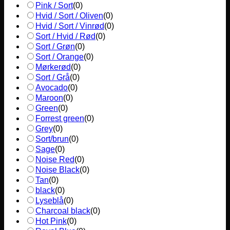
Pink / Sort
(
0
)
Hvid / Sort / Oliven
(
0
)
Hvid / Sort / Vinrød
(
0
)
Sort / Hvid / Rød
(
0
)
Sort / Grøn
(
0
)
Sort / Orange
(
0
)
Mørkerød
(
0
)
Sort / Grå
(
0
)
Avocado
(
0
)
Maroon
(
0
)
Green
(
0
)
Forrest green
(
0
)
Grey
(
0
)
Sort/brun
(
0
)
Sage
(
0
)
Noise Red
(
0
)
Noise Black
(
0
)
Tan
(
0
)
black
(
0
)
Lyseblå
(
0
)
Charcoal black
(
0
)
Hot Pink
(
0
)