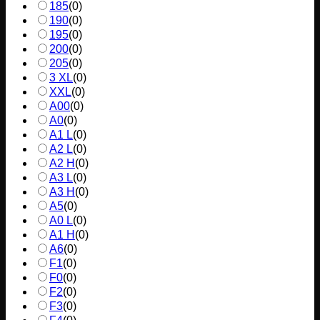
185
(
0
)
190
(
0
)
195
(
0
)
200
(
0
)
205
(
0
)
3 XL
(
0
)
XXL
(
0
)
A00
(
0
)
A0
(
0
)
A1 L
(
0
)
A2 L
(
0
)
A2 H
(
0
)
A3 L
(
0
)
A3 H
(
0
)
A5
(
0
)
A0 L
(
0
)
A1 H
(
0
)
A6
(
0
)
F1
(
0
)
F0
(
0
)
F2
(
0
)
F3
(
0
)