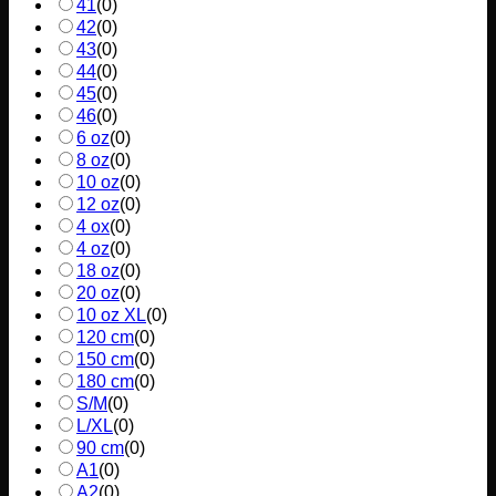
41
(
0
)
42
(
0
)
43
(
0
)
44
(
0
)
45
(
0
)
46
(
0
)
6 oz
(
0
)
8 oz
(
0
)
10 oz
(
0
)
12 oz
(
0
)
4 ox
(
0
)
4 oz
(
0
)
18 oz
(
0
)
20 oz
(
0
)
10 oz XL
(
0
)
120 cm
(
0
)
150 cm
(
0
)
180 cm
(
0
)
S/M
(
0
)
L/XL
(
0
)
90 cm
(
0
)
A1
(
0
)
A2
(
0
)