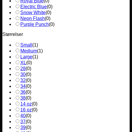
Royal Blue
(
0
)
Electric Blue
(
0
)
Snow White
(
0
)
Neon Flash
(
0
)
Purple Punch
(
0
)
Størrelser
Small
(
1
)
Medium
(
1
)
Large
(
1
)
XL
(
0
)
28
(
0
)
30
(
0
)
32
(
0
)
34
(
0
)
36
(
0
)
38
(
0
)
14 oz
(
0
)
16 oz
(
0
)
40
(
0
)
37
(
0
)
39
(
0
)