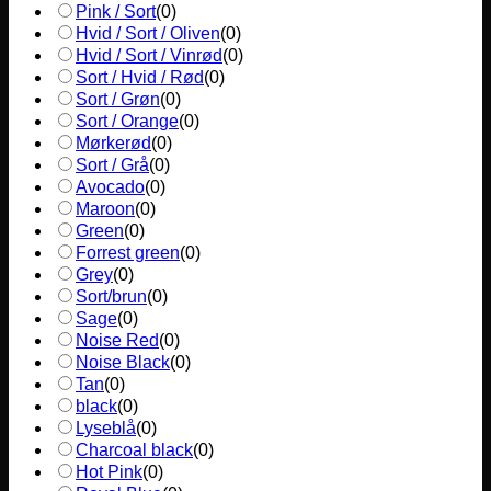
Pink / Sort
(
0
)
Hvid / Sort / Oliven
(
0
)
Hvid / Sort / Vinrød
(
0
)
Sort / Hvid / Rød
(
0
)
Sort / Grøn
(
0
)
Sort / Orange
(
0
)
Mørkerød
(
0
)
Sort / Grå
(
0
)
Avocado
(
0
)
Maroon
(
0
)
Green
(
0
)
Forrest green
(
0
)
Grey
(
0
)
Sort/brun
(
0
)
Sage
(
0
)
Noise Red
(
0
)
Noise Black
(
0
)
Tan
(
0
)
black
(
0
)
Lyseblå
(
0
)
Charcoal black
(
0
)
Hot Pink
(
0
)