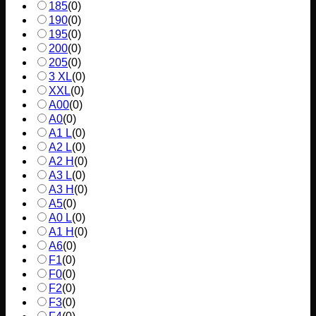
185
(
0
)
190
(
0
)
195
(
0
)
200
(
0
)
205
(
0
)
3 XL
(
0
)
XXL
(
0
)
A00
(
0
)
A0
(
0
)
A1 L
(
0
)
A2 L
(
0
)
A2 H
(
0
)
A3 L
(
0
)
A3 H
(
0
)
A5
(
0
)
A0 L
(
0
)
A1 H
(
0
)
A6
(
0
)
F1
(
0
)
F0
(
0
)
F2
(
0
)
F3
(
0
)