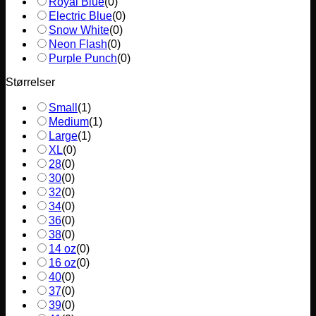
Royal Blue
(
0
)
Electric Blue
(
0
)
Snow White
(
0
)
Neon Flash
(
0
)
Purple Punch
(
0
)
Størrelser
Small
(
1
)
Medium
(
1
)
Large
(
1
)
XL
(
0
)
28
(
0
)
30
(
0
)
32
(
0
)
34
(
0
)
36
(
0
)
38
(
0
)
14 oz
(
0
)
16 oz
(
0
)
40
(
0
)
37
(
0
)
39
(
0
)