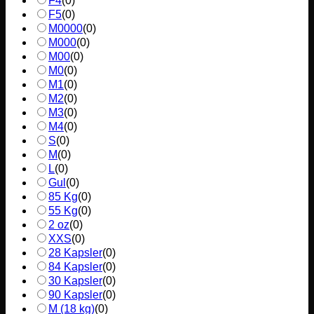
F4
(
0
)
F5
(
0
)
M0000
(
0
)
M000
(
0
)
M00
(
0
)
M0
(
0
)
M1
(
0
)
M2
(
0
)
M3
(
0
)
M4
(
0
)
S
(
0
)
M
(
0
)
L
(
0
)
Gul
(
0
)
85 Kg
(
0
)
55 Kg
(
0
)
2 oz
(
0
)
XXS
(
0
)
28 Kapsler
(
0
)
84 Kapsler
(
0
)
30 Kapsler
(
0
)
90 Kapsler
(
0
)
M (18 kg)
(
0
)