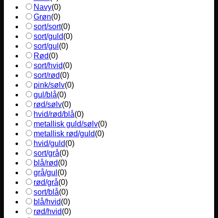
Navy
(
0
)
Grøn
(
0
)
sort/sort
(
0
)
sort/guld
(
0
)
sort/gul
(
0
)
Rød
(
0
)
sort/hvid
(
0
)
sort/rød
(
0
)
pink/sølv
(
0
)
gul/blå
(
0
)
rød/sølv
(
0
)
hvid/rød/blå
(
0
)
metallisk guld/sølv
(
0
)
metallisk rød/guld
(
0
)
hvid/guld
(
0
)
sort/grå
(
0
)
blå/rød
(
0
)
grå/gul
(
0
)
rød/grå
(
0
)
sort/blå
(
0
)
blå/hvid
(
0
)
rød/hvid
(
0
)