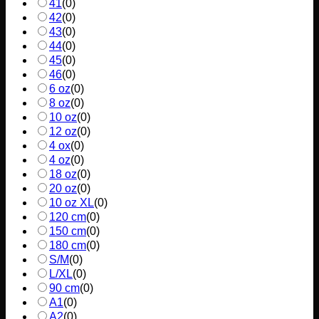
41
(
0
)
42
(
0
)
43
(
0
)
44
(
0
)
45
(
0
)
46
(
0
)
6 oz
(
0
)
8 oz
(
0
)
10 oz
(
0
)
12 oz
(
0
)
4 ox
(
0
)
4 oz
(
0
)
18 oz
(
0
)
20 oz
(
0
)
10 oz XL
(
0
)
120 cm
(
0
)
150 cm
(
0
)
180 cm
(
0
)
S/M
(
0
)
L/XL
(
0
)
90 cm
(
0
)
A1
(
0
)
A2
(
0
)