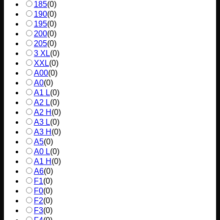
185
(
0
)
190
(
0
)
195
(
0
)
200
(
0
)
205
(
0
)
3 XL
(
0
)
XXL
(
0
)
A00
(
0
)
A0
(
0
)
A1 L
(
0
)
A2 L
(
0
)
A2 H
(
0
)
A3 L
(
0
)
A3 H
(
0
)
A5
(
0
)
A0 L
(
0
)
A1 H
(
0
)
A6
(
0
)
F1
(
0
)
F0
(
0
)
F2
(
0
)
F3
(
0
)