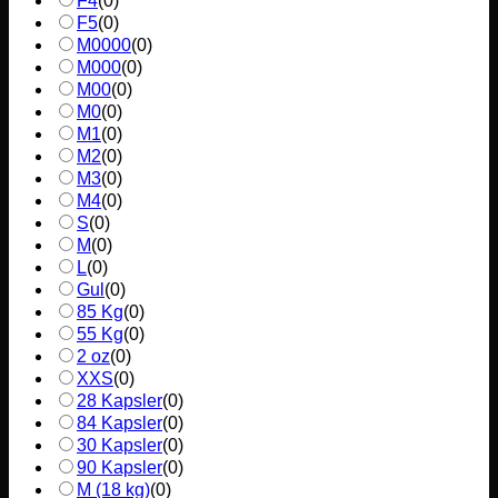
F4
(
0
)
F5
(
0
)
M0000
(
0
)
M000
(
0
)
M00
(
0
)
M0
(
0
)
M1
(
0
)
M2
(
0
)
M3
(
0
)
M4
(
0
)
S
(
0
)
M
(
0
)
L
(
0
)
Gul
(
0
)
85 Kg
(
0
)
55 Kg
(
0
)
2 oz
(
0
)
XXS
(
0
)
28 Kapsler
(
0
)
84 Kapsler
(
0
)
30 Kapsler
(
0
)
90 Kapsler
(
0
)
M (18 kg)
(
0
)