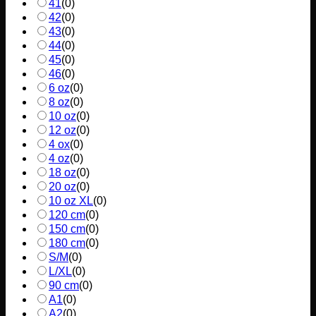
41
(
0
)
42
(
0
)
43
(
0
)
44
(
0
)
45
(
0
)
46
(
0
)
6 oz
(
0
)
8 oz
(
0
)
10 oz
(
0
)
12 oz
(
0
)
4 ox
(
0
)
4 oz
(
0
)
18 oz
(
0
)
20 oz
(
0
)
10 oz XL
(
0
)
120 cm
(
0
)
150 cm
(
0
)
180 cm
(
0
)
S/M
(
0
)
L/XL
(
0
)
90 cm
(
0
)
A1
(
0
)
A2
(
0
)