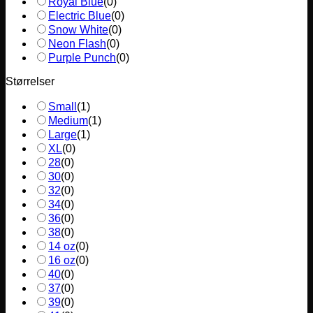
Royal Blue
(
0
)
Electric Blue
(
0
)
Snow White
(
0
)
Neon Flash
(
0
)
Purple Punch
(
0
)
Størrelser
Small
(
1
)
Medium
(
1
)
Large
(
1
)
XL
(
0
)
28
(
0
)
30
(
0
)
32
(
0
)
34
(
0
)
36
(
0
)
38
(
0
)
14 oz
(
0
)
16 oz
(
0
)
40
(
0
)
37
(
0
)
39
(
0
)