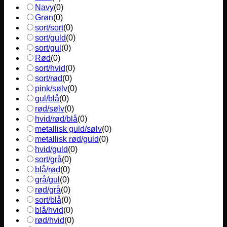
Navy
(
0
)
Grøn
(
0
)
sort/sort
(
0
)
sort/guld
(
0
)
sort/gul
(
0
)
Rød
(
0
)
sort/hvid
(
0
)
sort/rød
(
0
)
pink/sølv
(
0
)
gul/blå
(
0
)
rød/sølv
(
0
)
hvid/rød/blå
(
0
)
metallisk guld/sølv
(
0
)
metallisk rød/guld
(
0
)
hvid/guld
(
0
)
sort/grå
(
0
)
blå/rød
(
0
)
grå/gul
(
0
)
rød/grå
(
0
)
sort/blå
(
0
)
blå/hvid
(
0
)
rød/hvid
(
0
)