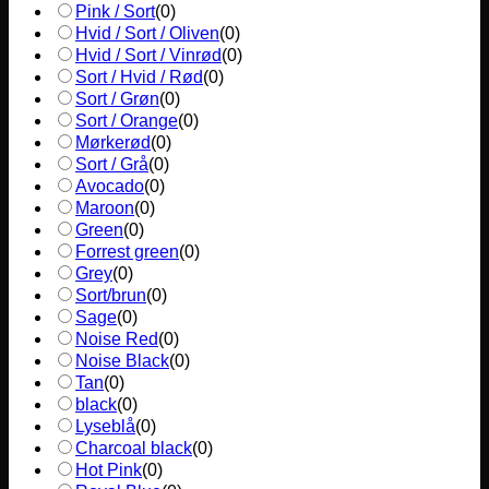
Pink / Sort
(
0
)
Hvid / Sort / Oliven
(
0
)
Hvid / Sort / Vinrød
(
0
)
Sort / Hvid / Rød
(
0
)
Sort / Grøn
(
0
)
Sort / Orange
(
0
)
Mørkerød
(
0
)
Sort / Grå
(
0
)
Avocado
(
0
)
Maroon
(
0
)
Green
(
0
)
Forrest green
(
0
)
Grey
(
0
)
Sort/brun
(
0
)
Sage
(
0
)
Noise Red
(
0
)
Noise Black
(
0
)
Tan
(
0
)
black
(
0
)
Lyseblå
(
0
)
Charcoal black
(
0
)
Hot Pink
(
0
)