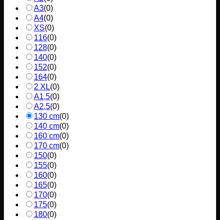
A3
(
0
)
A4
(
0
)
XS
(
0
)
116
(
0
)
128
(
0
)
140
(
0
)
152
(
0
)
164
(
0
)
2 XL
(
0
)
A1,5
(
0
)
A2,5
(
0
)
130 cm
(
0
)
140 cm
(
0
)
160 cm
(
0
)
170 cm
(
0
)
150
(
0
)
155
(
0
)
160
(
0
)
165
(
0
)
170
(
0
)
175
(
0
)
180
(
0
)