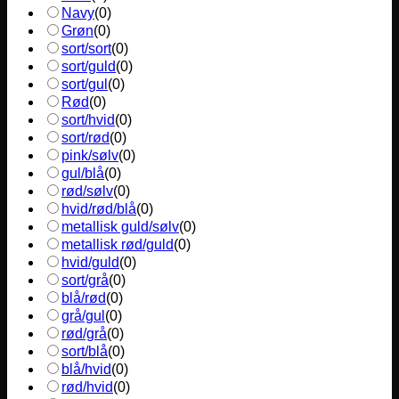
Navy
(
0
)
Grøn
(
0
)
sort/sort
(
0
)
sort/guld
(
0
)
sort/gul
(
0
)
Rød
(
0
)
sort/hvid
(
0
)
sort/rød
(
0
)
pink/sølv
(
0
)
gul/blå
(
0
)
rød/sølv
(
0
)
hvid/rød/blå
(
0
)
metallisk guld/sølv
(
0
)
metallisk rød/guld
(
0
)
hvid/guld
(
0
)
sort/grå
(
0
)
blå/rød
(
0
)
grå/gul
(
0
)
rød/grå
(
0
)
sort/blå
(
0
)
blå/hvid
(
0
)
rød/hvid
(
0
)