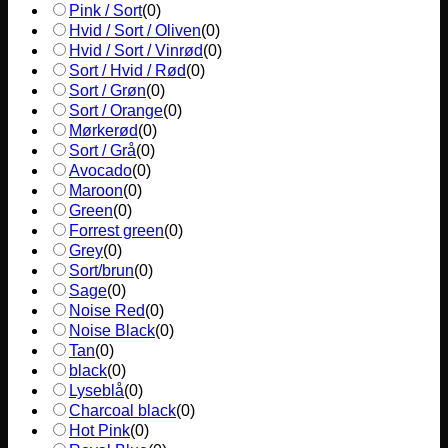
Pink / Sort
(
0
)
Hvid / Sort / Oliven
(
0
)
Hvid / Sort / Vinrød
(
0
)
Sort / Hvid / Rød
(
0
)
Sort / Grøn
(
0
)
Sort / Orange
(
0
)
Mørkerød
(
0
)
Sort / Grå
(
0
)
Avocado
(
0
)
Maroon
(
0
)
Green
(
0
)
Forrest green
(
0
)
Grey
(
0
)
Sort/brun
(
0
)
Sage
(
0
)
Noise Red
(
0
)
Noise Black
(
0
)
Tan
(
0
)
black
(
0
)
Lyseblå
(
0
)
Charcoal black
(
0
)
Hot Pink
(
0
)