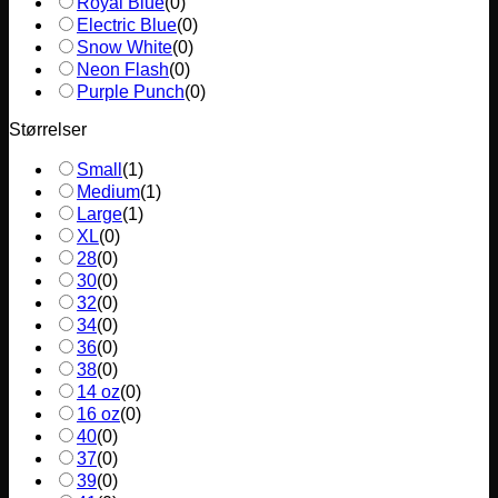
Royal Blue
(
0
)
Electric Blue
(
0
)
Snow White
(
0
)
Neon Flash
(
0
)
Purple Punch
(
0
)
Størrelser
Small
(
1
)
Medium
(
1
)
Large
(
1
)
XL
(
0
)
28
(
0
)
30
(
0
)
32
(
0
)
34
(
0
)
36
(
0
)
38
(
0
)
14 oz
(
0
)
16 oz
(
0
)
40
(
0
)
37
(
0
)
39
(
0
)