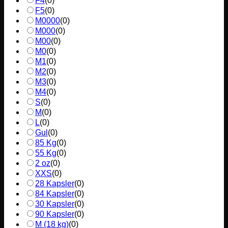
F4
(
0
)
F5
(
0
)
M0000
(
0
)
M000
(
0
)
M00
(
0
)
M0
(
0
)
M1
(
0
)
M2
(
0
)
M3
(
0
)
M4
(
0
)
S
(
0
)
M
(
0
)
L
(
0
)
Gul
(
0
)
85 Kg
(
0
)
55 Kg
(
0
)
2 oz
(
0
)
XXS
(
0
)
28 Kapsler
(
0
)
84 Kapsler
(
0
)
30 Kapsler
(
0
)
90 Kapsler
(
0
)
M (18 kg)
(
0
)