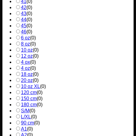
41
(
0
)
42
(
0
)
43
(
0
)
44
(
0
)
45
(
0
)
46
(
0
)
6 oz
(
0
)
8 oz
(
0
)
10 oz
(
0
)
12 oz
(
0
)
4 ox
(
0
)
4 oz
(
0
)
18 oz
(
0
)
20 oz
(
0
)
10 oz XL
(
0
)
120 cm
(
0
)
150 cm
(
0
)
180 cm
(
0
)
S/M
(
0
)
L/XL
(
0
)
90 cm
(
0
)
A1
(
0
)
A2
(
0
)