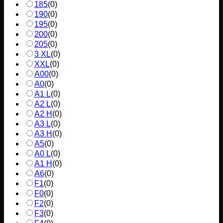
185
(
0
)
190
(
0
)
195
(
0
)
200
(
0
)
205
(
0
)
3 XL
(
0
)
XXL
(
0
)
A00
(
0
)
A0
(
0
)
A1 L
(
0
)
A2 L
(
0
)
A2 H
(
0
)
A3 L
(
0
)
A3 H
(
0
)
A5
(
0
)
A0 L
(
0
)
A1 H
(
0
)
A6
(
0
)
F1
(
0
)
F0
(
0
)
F2
(
0
)
F3
(
0
)