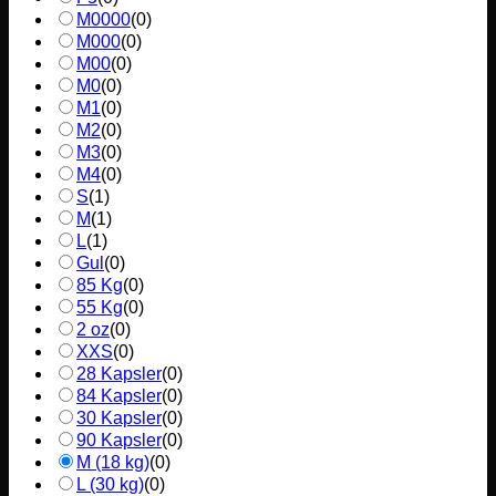
M0000
(
0
)
M000
(
0
)
M00
(
0
)
M0
(
0
)
M1
(
0
)
M2
(
0
)
M3
(
0
)
M4
(
0
)
S
(
1
)
M
(
1
)
L
(
1
)
Gul
(
0
)
85 Kg
(
0
)
55 Kg
(
0
)
2 oz
(
0
)
XXS
(
0
)
28 Kapsler
(
0
)
84 Kapsler
(
0
)
30 Kapsler
(
0
)
90 Kapsler
(
0
)
M (18 kg)
(
0
)
L (30 kg)
(
0
)