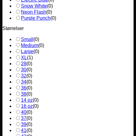
Snow White
(
0
)
Neon Flash
(
0
)
Purple Punch
(
0
)
Størrelser
Small
(
0
)
Medium
(
0
)
Large
(
0
)
XL
(
1
)
28
(
0
)
30
(
0
)
32
(
0
)
34
(
0
)
36
(
0
)
38
(
0
)
14 oz
(
0
)
16 oz
(
0
)
40
(
0
)
37
(
0
)
39
(
0
)
41
(
0
)