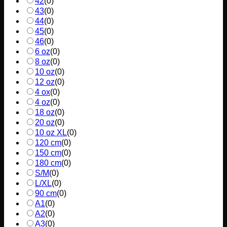
42
(
0
)
43
(
0
)
44
(
0
)
45
(
0
)
46
(
0
)
6 oz
(
0
)
8 oz
(
0
)
10 oz
(
0
)
12 oz
(
0
)
4 ox
(
0
)
4 oz
(
0
)
18 oz
(
0
)
20 oz
(
0
)
10 oz XL
(
0
)
120 cm
(
0
)
150 cm
(
0
)
180 cm
(
0
)
S/M
(
0
)
L/XL
(
0
)
90 cm
(
0
)
A1
(
0
)
A2
(
0
)
A3
(
0
)