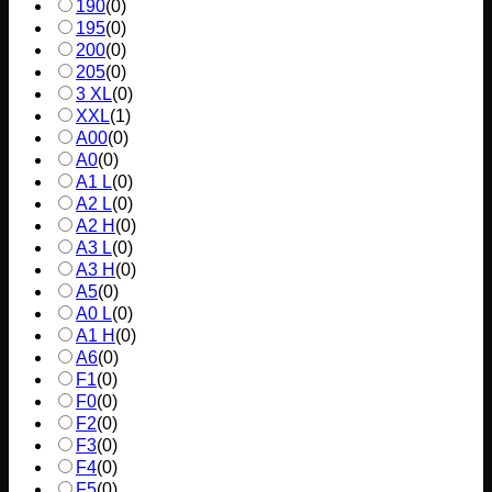
190
(
0
)
195
(
0
)
200
(
0
)
205
(
0
)
3 XL
(
0
)
XXL
(
1
)
A00
(
0
)
A0
(
0
)
A1 L
(
0
)
A2 L
(
0
)
A2 H
(
0
)
A3 L
(
0
)
A3 H
(
0
)
A5
(
0
)
A0 L
(
0
)
A1 H
(
0
)
A6
(
0
)
F1
(
0
)
F0
(
0
)
F2
(
0
)
F3
(
0
)
F4
(
0
)
F5
(
0
)