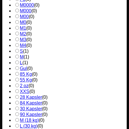
M0000
(
0
)
M000
(
0
)
M00
(
0
)
M0
(
0
)
M1
(
0
)
M2
(
0
)
M3
(
0
)
M4
(
0
)
S
(
1
)
M
(
1
)
L
(
1
)
Gul
(
0
)
85 Kg
(
0
)
55 Kg
(
0
)
2 oz
(
0
)
XXS
(
0
)
28 Kapsler
(
0
)
84 Kapsler
(
0
)
30 Kapsler
(
0
)
90 Kapsler
(
0
)
M (18 kg)
(
0
)
L (30 kg)
(
0
)