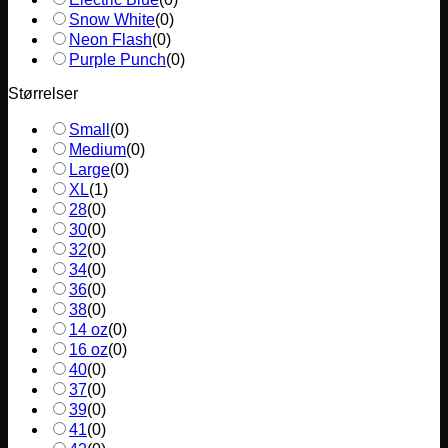
Snow White
(
0
)
Neon Flash
(
0
)
Purple Punch
(
0
)
Størrelser
Small
(
0
)
Medium
(
0
)
Large
(
0
)
XL
(
1
)
28
(
0
)
30
(
0
)
32
(
0
)
34
(
0
)
36
(
0
)
38
(
0
)
14 oz
(
0
)
16 oz
(
0
)
40
(
0
)
37
(
0
)
39
(
0
)
41
(
0
)