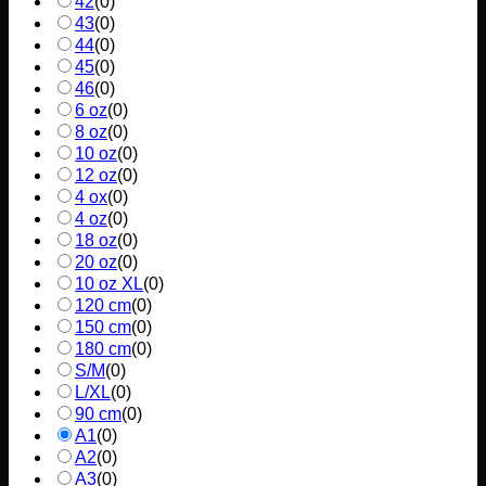
42
(
0
)
43
(
0
)
44
(
0
)
45
(
0
)
46
(
0
)
6 oz
(
0
)
8 oz
(
0
)
10 oz
(
0
)
12 oz
(
0
)
4 ox
(
0
)
4 oz
(
0
)
18 oz
(
0
)
20 oz
(
0
)
10 oz XL
(
0
)
120 cm
(
0
)
150 cm
(
0
)
180 cm
(
0
)
S/M
(
0
)
L/XL
(
0
)
90 cm
(
0
)
A1
(
0
)
A2
(
0
)
A3
(
0
)