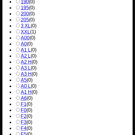
190
(
0
)
195
(
0
)
200
(
0
)
205
(
0
)
3 XL
(
0
)
XXL
(
1
)
A00
(
0
)
A0
(
0
)
A1 L
(
0
)
A2 L
(
0
)
A2 H
(
0
)
A3 L
(
0
)
A3 H
(
0
)
A5
(
0
)
A0 L
(
0
)
A1 H
(
0
)
A6
(
0
)
F1
(
0
)
F0
(
0
)
F2
(
0
)
F3
(
0
)
F4
(
0
)
F5
(
0
)