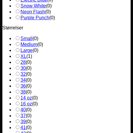
Snow White
(
0
)
Neon Flash
(
0
)
Purple Punch
(
0
)
Størrelser
Small
(
0
)
Medium
(
0
)
Large
(
0
)
XL
(
1
)
28
(
0
)
30
(
0
)
32
(
0
)
34
(
0
)
36
(
0
)
38
(
0
)
14 oz
(
0
)
16 oz
(
0
)
40
(
0
)
37
(
0
)
39
(
0
)
41
(
0
)