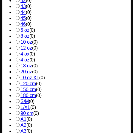
42
(
0
)
43
(
0
)
44
(
0
)
45
(
0
)
46
(
0
)
6 oz
(
0
)
8 oz
(
0
)
10 oz
(
0
)
12 oz
(
0
)
4 ox
(
0
)
4 oz
(
0
)
18 oz
(
0
)
20 oz
(
0
)
10 oz XL
(
0
)
120 cm
(
0
)
150 cm
(
0
)
180 cm
(
0
)
S/M
(
0
)
L/XL
(
0
)
90 cm
(
0
)
A1
(
0
)
A2
(
0
)
A3
(
0
)