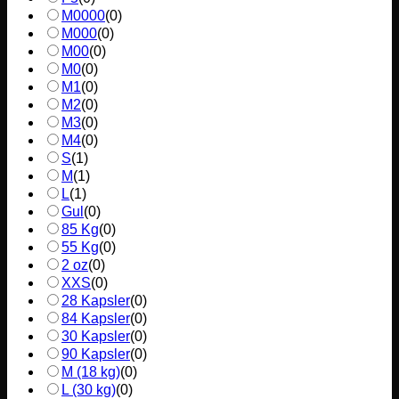
M0000
(
0
)
M000
(
0
)
M00
(
0
)
M0
(
0
)
M1
(
0
)
M2
(
0
)
M3
(
0
)
M4
(
0
)
S
(
1
)
M
(
1
)
L
(
1
)
Gul
(
0
)
85 Kg
(
0
)
55 Kg
(
0
)
2 oz
(
0
)
XXS
(
0
)
28 Kapsler
(
0
)
84 Kapsler
(
0
)
30 Kapsler
(
0
)
90 Kapsler
(
0
)
M (18 kg)
(
0
)
L (30 kg)
(
0
)