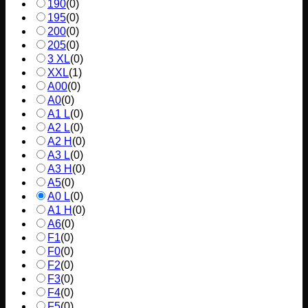
190
(
0
)
195
(
0
)
200
(
0
)
205
(
0
)
3 XL
(
0
)
XXL
(
1
)
A00
(
0
)
A0
(
0
)
A1 L
(
0
)
A2 L
(
0
)
A2 H
(
0
)
A3 L
(
0
)
A3 H
(
0
)
A5
(
0
)
A0 L
(
0
)
A1 H
(
0
)
A6
(
0
)
F1
(
0
)
F0
(
0
)
F2
(
0
)
F3
(
0
)
F4
(
0
)
F5
(
0
)