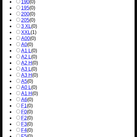
190
(
0
)
195
(
0
)
200
(
0
)
205
(
0
)
3 XL
(
0
)
XXL
(
1
)
A00
(
0
)
A0
(
0
)
A1 L
(
0
)
A2 L
(
0
)
A2 H
(
0
)
A3 L
(
0
)
A3 H
(
0
)
A5
(
0
)
A0 L
(
0
)
A1 H
(
0
)
A6
(
0
)
F1
(
0
)
F0
(
0
)
F2
(
0
)
F3
(
0
)
F4
(
0
)
F5
(
0
)