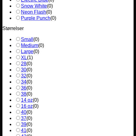
Snow White
(
0
)
Neon Flash
(
0
)
Purple Punch
(
0
)
Størrelser
Small
(
0
)
Medium
(
0
)
Large
(
0
)
XL
(
1
)
28
(
0
)
30
(
0
)
32
(
0
)
34
(
0
)
36
(
0
)
38
(
0
)
14 oz
(
0
)
16 oz
(
0
)
40
(
0
)
37
(
0
)
39
(
0
)
41
(
0
)