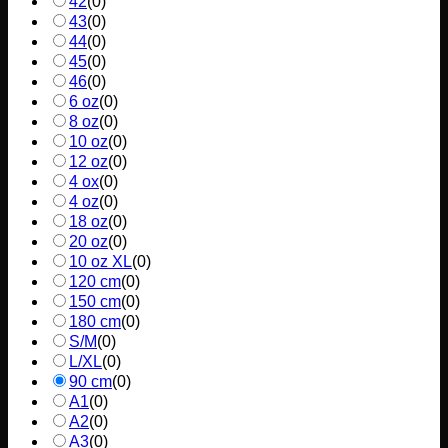
42
(
0
)
43
(
0
)
44
(
0
)
45
(
0
)
46
(
0
)
6 oz
(
0
)
8 oz
(
0
)
10 oz
(
0
)
12 oz
(
0
)
4 ox
(
0
)
4 oz
(
0
)
18 oz
(
0
)
20 oz
(
0
)
10 oz XL
(
0
)
120 cm
(
0
)
150 cm
(
0
)
180 cm
(
0
)
S/M
(
0
)
L/XL
(
0
)
90 cm
(
0
)
A1
(
0
)
A2
(
0
)
A3
(
0
)