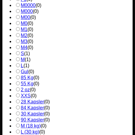
M0000
(
0
)
M000
(
0
)
M00
(
0
)
M0
(
0
)
M1
(
0
)
M2
(
0
)
M3
(
0
)
M4
(
0
)
S
(
1
)
M
(
1
)
L
(
1
)
Gul
(
0
)
85 Kg
(
0
)
55 Kg
(
0
)
2 oz
(
0
)
XXS
(
0
)
28 Kapsler
(
0
)
84 Kapsler
(
0
)
30 Kapsler
(
0
)
90 Kapsler
(
0
)
M (18 kg)
(
0
)
L (30 kg)
(
0
)