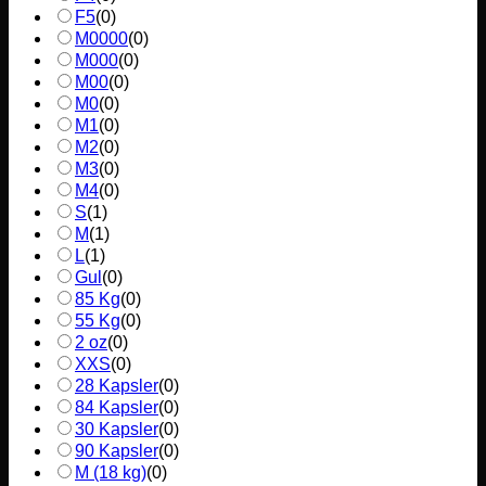
F5
(
0
)
M0000
(
0
)
M000
(
0
)
M00
(
0
)
M0
(
0
)
M1
(
0
)
M2
(
0
)
M3
(
0
)
M4
(
0
)
S
(
1
)
M
(
1
)
L
(
1
)
Gul
(
0
)
85 Kg
(
0
)
55 Kg
(
0
)
2 oz
(
0
)
XXS
(
0
)
28 Kapsler
(
0
)
84 Kapsler
(
0
)
30 Kapsler
(
0
)
90 Kapsler
(
0
)
M (18 kg)
(
0
)