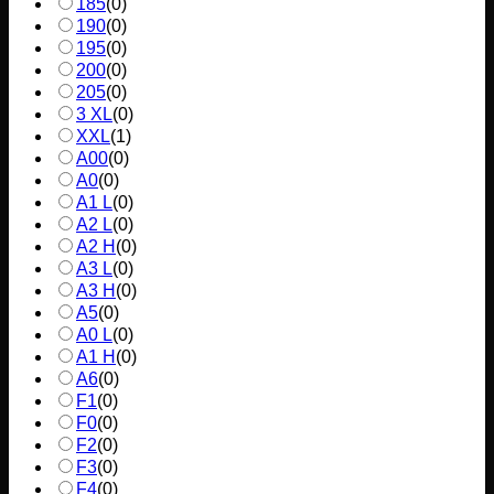
185
(
0
)
190
(
0
)
195
(
0
)
200
(
0
)
205
(
0
)
3 XL
(
0
)
XXL
(
1
)
A00
(
0
)
A0
(
0
)
A1 L
(
0
)
A2 L
(
0
)
A2 H
(
0
)
A3 L
(
0
)
A3 H
(
0
)
A5
(
0
)
A0 L
(
0
)
A1 H
(
0
)
A6
(
0
)
F1
(
0
)
F0
(
0
)
F2
(
0
)
F3
(
0
)
F4
(
0
)