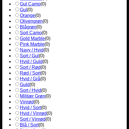
Gul Camo
(
0
)
Gul
(
0
)
Orange
(
0
)
Olivengrøn
(
0
)
Blågrøn
(
0
)
Sort Camo
(
0
)
Gold Marble
(
0
)
Pink Marble
(
0
)
Navy / Hvid
(
0
)
Sort / Gul
(
0
)
Hvid / Guld
(
0
)
Sort / Rød
(
0
)
Rød / Sort
(
0
)
Hvid / Grå
(
0
)
Guld
(
0
)
Sort / Hvid
(
0
)
Militær Grøn
(
0
)
Vinrød
(
0
)
Hvid / Sort
(
0
)
Hvid / Vinrød
(
0
)
Sort / Vinrød
(
0
)
Blå / Sort
(
0
)