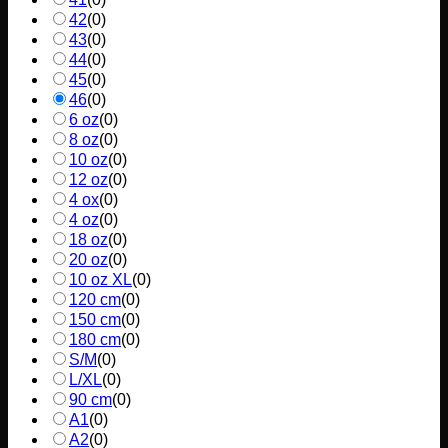
42
(
0
)
43
(
0
)
44
(
0
)
45
(
0
)
46
(
0
)
6 oz
(
0
)
8 oz
(
0
)
10 oz
(
0
)
12 oz
(
0
)
4 ox
(
0
)
4 oz
(
0
)
18 oz
(
0
)
20 oz
(
0
)
10 oz XL
(
0
)
120 cm
(
0
)
150 cm
(
0
)
180 cm
(
0
)
S/M
(
0
)
L/XL
(
0
)
90 cm
(
0
)
A1
(
0
)
A2
(
0
)