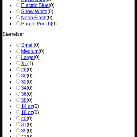
Electric Blue
(
0
)
Snow White
(
0
)
Neon Flash
(
0
)
Purple Punch
(
0
)
Størrelser
Small
(
0
)
Medium
(
0
)
Large
(
0
)
XL
(
1
)
28
(
0
)
30
(
0
)
32
(
0
)
34
(
0
)
36
(
0
)
38
(
0
)
14 oz
(
0
)
16 oz
(
0
)
40
(
0
)
37
(
0
)
39
(
0
)
41
(
0
)