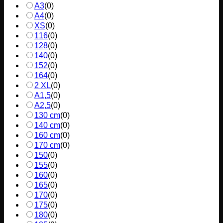
A3
(
0
)
A4
(
0
)
XS
(
0
)
116
(
0
)
128
(
0
)
140
(
0
)
152
(
0
)
164
(
0
)
2 XL
(
0
)
A1,5
(
0
)
A2,5
(
0
)
130 cm
(
0
)
140 cm
(
0
)
160 cm
(
0
)
170 cm
(
0
)
150
(
0
)
155
(
0
)
160
(
0
)
165
(
0
)
170
(
0
)
175
(
0
)
180
(
0
)