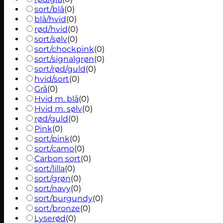
sort/blå
(
0
)
blå/hvid
(
0
)
rød/hvid
(
0
)
sort/sølv
(
0
)
sort/chockpink
(
0
)
sort/signalgrøn
(
0
)
sort/rød/guld
(
0
)
hvid/sort
(
0
)
Grå
(
0
)
Hvid m. blå
(
0
)
Hvid m. sølv
(
0
)
rød/guld
(
0
)
Pink
(
0
)
sort/pink
(
0
)
sort/camo
(
0
)
Carbon sort
(
0
)
sort/lilla
(
0
)
sort/grøn
(
0
)
sort/navy
(
0
)
sort/burgundy
(
0
)
sort/bronze
(
0
)
Lyserød
(
0
)