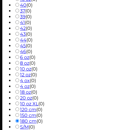
40
(
0
)
37
(
0
)
39
(
0
)
41
(
0
)
42
(
0
)
43
(
0
)
44
(
0
)
45
(
0
)
46
(
0
)
6 oz
(
0
)
8 oz
(
0
)
10 oz
(
0
)
12 oz
(
0
)
4 ox
(
0
)
4 oz
(
0
)
18 oz
(
0
)
20 oz
(
0
)
10 oz XL
(
0
)
120 cm
(
0
)
150 cm
(
0
)
180 cm
(
0
)
S/M
(
0
)