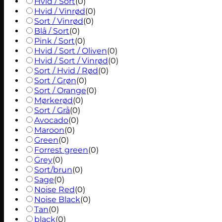
Hvid / Sort
(
0
)
Hvid / Vinrød
(
0
)
Sort / Vinrød
(
0
)
Blå / Sort
(
0
)
Pink / Sort
(
0
)
Hvid / Sort / Oliven
(
0
)
Hvid / Sort / Vinrød
(
0
)
Sort / Hvid / Rød
(
0
)
Sort / Grøn
(
0
)
Sort / Orange
(
0
)
Mørkerød
(
0
)
Sort / Grå
(
0
)
Avocado
(
0
)
Maroon
(
0
)
Green
(
0
)
Forrest green
(
0
)
Grey
(
0
)
Sort/brun
(
0
)
Sage
(
0
)
Noise Red
(
0
)
Noise Black
(
0
)
Tan
(
0
)
black
(
0
)