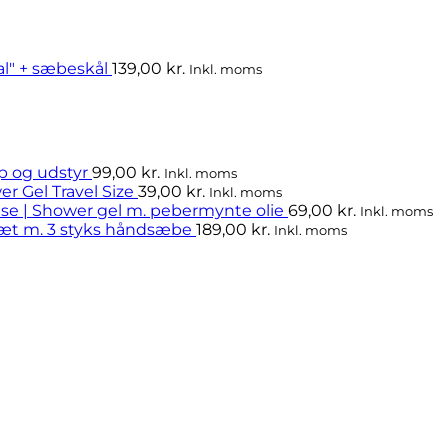
l" + sæbeskål
139,00
kr.
Inkl. moms
op og udstyr
99,00
kr.
Inkl. moms
r Gel Travel Size
39,00
kr.
Inkl. moms
se | Shower gel m. pebermynte olie
69,00
kr.
Inkl. moms
Sæt m. 3 styks håndsæbe
189,00
kr.
Inkl. moms