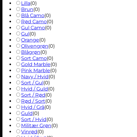
Lilla
(
0
)
Brun
(
0
)
Blå Camo
(
0
)
Rød Camo
(
0
)
Gul Camo
(
0
)
Gul
(
0
)
Orange
(
0
)
Olivengrøn
(
0
)
Blågrøn
(
0
)
Sort Camo
(
0
)
Gold Marble
(
0
)
Pink Marble
(
0
)
Navy / Hvid
(
0
)
Sort / Gul
(
0
)
Hvid / Guld
(
0
)
Sort / Rød
(
0
)
Rød / Sort
(
0
)
Hvid / Grå
(
0
)
Guld
(
0
)
Sort / Hvid
(
0
)
Militær Grøn
(
0
)
Vinrød
(
0
)