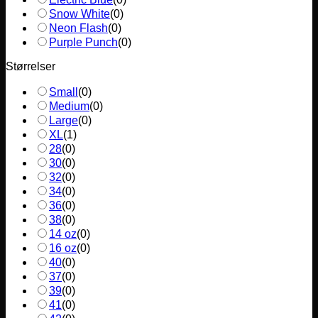
Snow White
(
0
)
Neon Flash
(
0
)
Purple Punch
(
0
)
Størrelser
Small
(
0
)
Medium
(
0
)
Large
(
0
)
XL
(
1
)
28
(
0
)
30
(
0
)
32
(
0
)
34
(
0
)
36
(
0
)
38
(
0
)
14 oz
(
0
)
16 oz
(
0
)
40
(
0
)
37
(
0
)
39
(
0
)
41
(
0
)