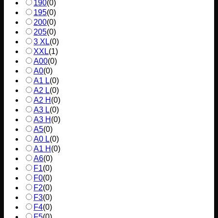
190
(
0
)
195
(
0
)
200
(
0
)
205
(
0
)
3 XL
(
0
)
XXL
(
1
)
A00
(
0
)
A0
(
0
)
A1 L
(
0
)
A2 L
(
0
)
A2 H
(
0
)
A3 L
(
0
)
A3 H
(
0
)
A5
(
0
)
A0 L
(
0
)
A1 H
(
0
)
A6
(
0
)
F1
(
0
)
F0
(
0
)
F2
(
0
)
F3
(
0
)
F4
(
0
)
F5
(
0
)