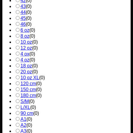
42
(
0
)
43
(
0
)
44
(
0
)
45
(
0
)
46
(
0
)
6 oz
(
0
)
8 oz
(
0
)
10 oz
(
0
)
12 oz
(
0
)
4 ox
(
0
)
4 oz
(
0
)
18 oz
(
0
)
20 oz
(
0
)
10 oz XL
(
0
)
120 cm
(
0
)
150 cm
(
0
)
180 cm
(
0
)
S/M
(
0
)
L/XL
(
0
)
90 cm
(
0
)
A1
(
0
)
A2
(
0
)
A3
(
0
)