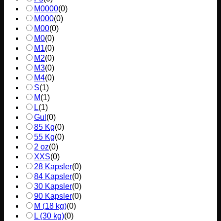
M0000
(
0
)
M000
(
0
)
M00
(
0
)
M0
(
0
)
M1
(
0
)
M2
(
0
)
M3
(
0
)
M4
(
0
)
S
(
1
)
M
(
1
)
L
(
1
)
Gul
(
0
)
85 Kg
(
0
)
55 Kg
(
0
)
2 oz
(
0
)
XXS
(
0
)
28 Kapsler
(
0
)
84 Kapsler
(
0
)
30 Kapsler
(
0
)
90 Kapsler
(
0
)
M (18 kg)
(
0
)
L (30 kg)
(
0
)