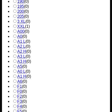
190
(
0
)
195
(
0
)
200
(
0
)
205
(
0
)
3 XL
(
0
)
XXL
(
1
)
A00
(
0
)
A0
(
0
)
A1 L
(
0
)
A2 L
(
0
)
A2 H
(
0
)
A3 L
(
0
)
A3 H
(
0
)
A5
(
0
)
A0 L
(
0
)
A1 H
(
0
)
A6
(
0
)
F1
(
0
)
F0
(
0
)
F2
(
0
)
F3
(
0
)
F4
(
0
)
F5
(
0
)