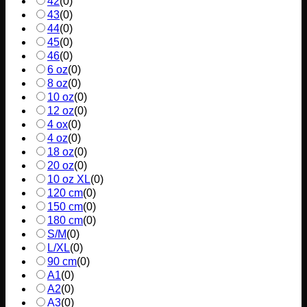
42
(
0
)
43
(
0
)
44
(
0
)
45
(
0
)
46
(
0
)
6 oz
(
0
)
8 oz
(
0
)
10 oz
(
0
)
12 oz
(
0
)
4 ox
(
0
)
4 oz
(
0
)
18 oz
(
0
)
20 oz
(
0
)
10 oz XL
(
0
)
120 cm
(
0
)
150 cm
(
0
)
180 cm
(
0
)
S/M
(
0
)
L/XL
(
0
)
90 cm
(
0
)
A1
(
0
)
A2
(
0
)
A3
(
0
)