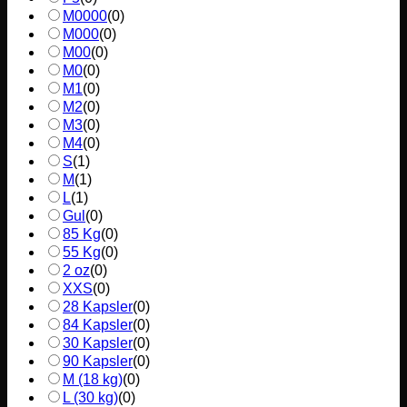
M0000
(
0
)
M000
(
0
)
M00
(
0
)
M0
(
0
)
M1
(
0
)
M2
(
0
)
M3
(
0
)
M4
(
0
)
S
(
1
)
M
(
1
)
L
(
1
)
Gul
(
0
)
85 Kg
(
0
)
55 Kg
(
0
)
2 oz
(
0
)
XXS
(
0
)
28 Kapsler
(
0
)
84 Kapsler
(
0
)
30 Kapsler
(
0
)
90 Kapsler
(
0
)
M (18 kg)
(
0
)
L (30 kg)
(
0
)