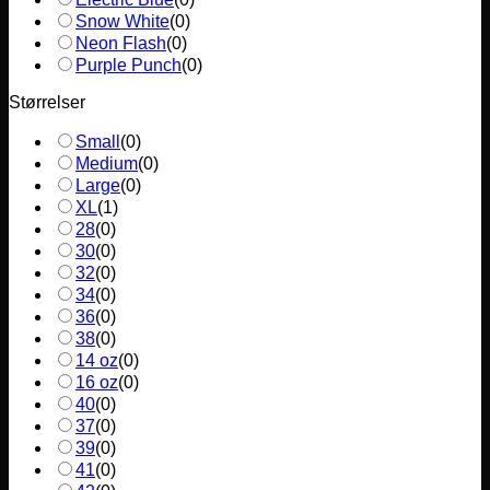
Snow White
(
0
)
Neon Flash
(
0
)
Purple Punch
(
0
)
Størrelser
Small
(
0
)
Medium
(
0
)
Large
(
0
)
XL
(
1
)
28
(
0
)
30
(
0
)
32
(
0
)
34
(
0
)
36
(
0
)
38
(
0
)
14 oz
(
0
)
16 oz
(
0
)
40
(
0
)
37
(
0
)
39
(
0
)
41
(
0
)