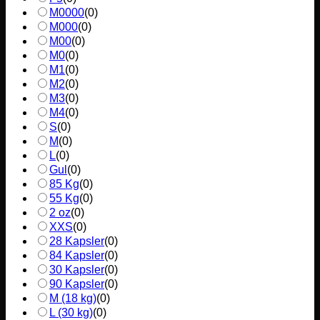
M0000
(
0
)
M000
(
0
)
M00
(
0
)
M0
(
0
)
M1
(
0
)
M2
(
0
)
M3
(
0
)
M4
(
0
)
S
(
0
)
M
(
0
)
L
(
0
)
Gul
(
0
)
85 Kg
(
0
)
55 Kg
(
0
)
2 oz
(
0
)
XXS
(
0
)
28 Kapsler
(
0
)
84 Kapsler
(
0
)
30 Kapsler
(
0
)
90 Kapsler
(
0
)
M (18 kg)
(
0
)
L (30 kg)
(
0
)