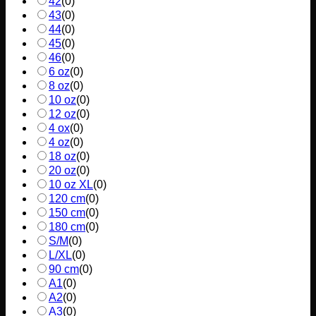
42
(
0
)
43
(
0
)
44
(
0
)
45
(
0
)
46
(
0
)
6 oz
(
0
)
8 oz
(
0
)
10 oz
(
0
)
12 oz
(
0
)
4 ox
(
0
)
4 oz
(
0
)
18 oz
(
0
)
20 oz
(
0
)
10 oz XL
(
0
)
120 cm
(
0
)
150 cm
(
0
)
180 cm
(
0
)
S/M
(
0
)
L/XL
(
0
)
90 cm
(
0
)
A1
(
0
)
A2
(
0
)
A3
(
0
)