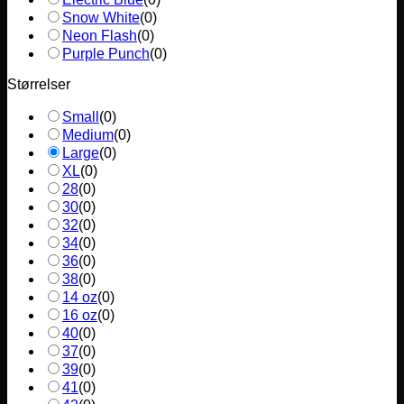
Snow White
(
0
)
Neon Flash
(
0
)
Purple Punch
(
0
)
Størrelser
Small
(
0
)
Medium
(
0
)
Large
(
0
)
XL
(
0
)
28
(
0
)
30
(
0
)
32
(
0
)
34
(
0
)
36
(
0
)
38
(
0
)
14 oz
(
0
)
16 oz
(
0
)
40
(
0
)
37
(
0
)
39
(
0
)
41
(
0
)