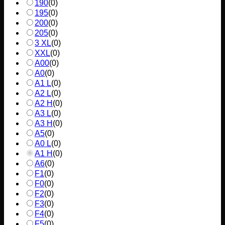
190
(
0
)
195
(
0
)
200
(
0
)
205
(
0
)
3 XL
(
0
)
XXL
(
0
)
A00
(
0
)
A0
(
0
)
A1 L
(
0
)
A2 L
(
0
)
A2 H
(
0
)
A3 L
(
0
)
A3 H
(
0
)
A5
(
0
)
A0 L
(
0
)
A1 H
(
0
)
A6
(
0
)
F1
(
0
)
F0
(
0
)
F2
(
0
)
F3
(
0
)
F4
(
0
)
F5
(
0
)