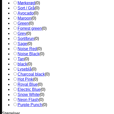
Mørkerød
(
0
)
Sort / Grå
(
0
)
Avocado
(
0
)
Maroon
(
0
)
Green
(
0
)
Forrest green
(
0
)
Grey
(
0
)
Sort/brun
(
0
)
Sage
(
0
)
Noise Red
(
0
)
Noise Black
(
0
)
Tan
(
0
)
black
(
0
)
Lyseblå
(
0
)
Charcoal black
(
0
)
Hot Pink
(
0
)
Royal Blue
(
0
)
Electric Blue
(
0
)
Snow White
(
0
)
Neon Flash
(
0
)
Purple Punch
(
0
)
Størrelser