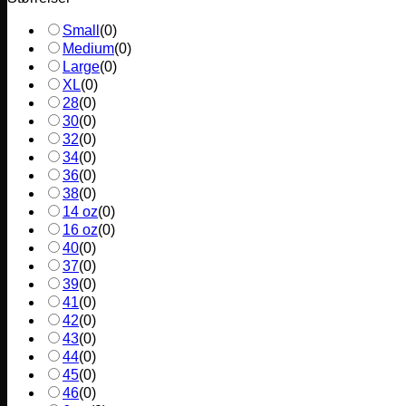
Small
(
0
)
Medium
(
0
)
Large
(
0
)
XL
(
0
)
28
(
0
)
30
(
0
)
32
(
0
)
34
(
0
)
36
(
0
)
38
(
0
)
14 oz
(
0
)
16 oz
(
0
)
40
(
0
)
37
(
0
)
39
(
0
)
41
(
0
)
42
(
0
)
43
(
0
)
44
(
0
)
45
(
0
)
46
(
0
)