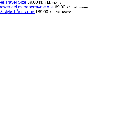
el Travel Size
39,00
kr.
Inkl. moms
hower gel m. pebermynte olie
69,00
kr.
Inkl. moms
 3 styks håndsæbe
189,00
kr.
Inkl. moms