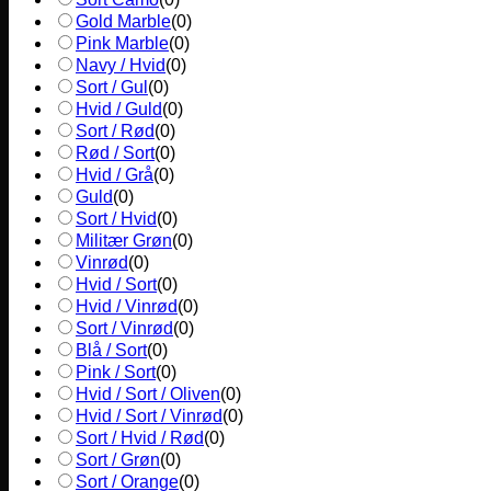
Gold Marble
(
0
)
Pink Marble
(
0
)
Navy / Hvid
(
0
)
Sort / Gul
(
0
)
Hvid / Guld
(
0
)
Sort / Rød
(
0
)
Rød / Sort
(
0
)
Hvid / Grå
(
0
)
Guld
(
0
)
Sort / Hvid
(
0
)
Militær Grøn
(
0
)
Vinrød
(
0
)
Hvid / Sort
(
0
)
Hvid / Vinrød
(
0
)
Sort / Vinrød
(
0
)
Blå / Sort
(
0
)
Pink / Sort
(
0
)
Hvid / Sort / Oliven
(
0
)
Hvid / Sort / Vinrød
(
0
)
Sort / Hvid / Rød
(
0
)
Sort / Grøn
(
0
)
Sort / Orange
(
0
)