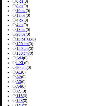
6 oz
(
0
)
8 oz
(
0
)
10 oz
(
0
)
12 oz
(
0
)
4 ox
(
0
)
4 oz
(
0
)
18 oz
(
0
)
20 oz
(
0
)
10 oz XL
(
0
)
120 cm
(
0
)
150 cm
(
0
)
180 cm
(
0
)
S/M
(
0
)
L/XL
(
0
)
90 cm
(
0
)
A1
(
0
)
A2
(
0
)
A3
(
0
)
A4
(
0
)
XS
(
0
)
116
(
0
)
128
(
0
)
140
(
0
)