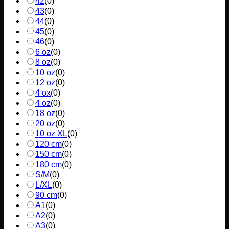
42
(
0
)
43
(
0
)
44
(
0
)
45
(
0
)
46
(
0
)
6 oz
(
0
)
8 oz
(
0
)
10 oz
(
0
)
12 oz
(
0
)
4 ox
(
0
)
4 oz
(
0
)
18 oz
(
0
)
20 oz
(
0
)
10 oz XL
(
0
)
120 cm
(
0
)
150 cm
(
0
)
180 cm
(
0
)
S/M
(
0
)
L/XL
(
0
)
90 cm
(
0
)
A1
(
0
)
A2
(
0
)
A3
(
0
)