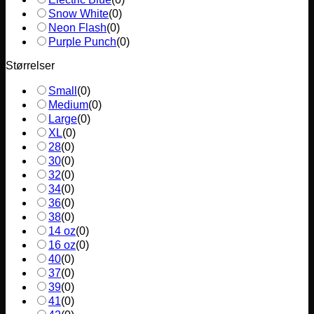
Snow White
(
0
)
Neon Flash
(
0
)
Purple Punch
(
0
)
Størrelser
Small
(
0
)
Medium
(
0
)
Large
(
0
)
XL
(
0
)
28
(
0
)
30
(
0
)
32
(
0
)
34
(
0
)
36
(
0
)
38
(
0
)
14 oz
(
0
)
16 oz
(
0
)
40
(
0
)
37
(
0
)
39
(
0
)
41
(
0
)