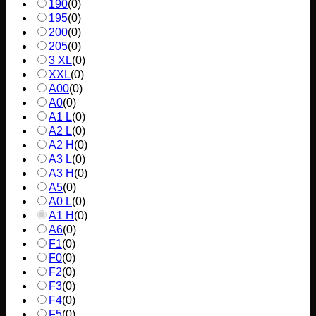
190
(
0
)
195
(
0
)
200
(
0
)
205
(
0
)
3 XL
(
0
)
XXL
(
0
)
A00
(
0
)
A0
(
0
)
A1 L
(
0
)
A2 L
(
0
)
A2 H
(
0
)
A3 L
(
0
)
A3 H
(
0
)
A5
(
0
)
A0 L
(
0
)
A1 H
(
0
)
A6
(
0
)
F1
(
0
)
F0
(
0
)
F2
(
0
)
F3
(
0
)
F4
(
0
)
F5
(
0
)