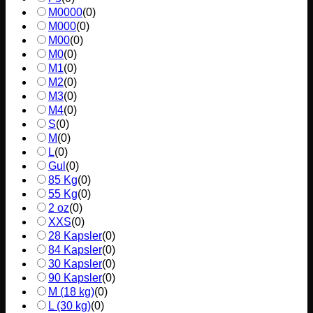
M0000
(
0
)
M000
(
0
)
M00
(
0
)
M0
(
0
)
M1
(
0
)
M2
(
0
)
M3
(
0
)
M4
(
0
)
S
(
0
)
M
(
0
)
L
(
0
)
Gul
(
0
)
85 Kg
(
0
)
55 Kg
(
0
)
2 oz
(
0
)
XXS
(
0
)
28 Kapsler
(
0
)
84 Kapsler
(
0
)
30 Kapsler
(
0
)
90 Kapsler
(
0
)
M (18 kg)
(
0
)
L (30 kg)
(
0
)