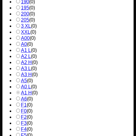
190
(
0
)
195
(
0
)
200
(
0
)
205
(
0
)
3 XL
(
0
)
XXL
(
0
)
A00
(
0
)
A0
(
0
)
A1 L
(
0
)
A2 L
(
0
)
A2 H
(
0
)
A3 L
(
0
)
A3 H
(
0
)
A5
(
0
)
A0 L
(
0
)
A1 H
(
0
)
A6
(
0
)
F1
(
0
)
F0
(
0
)
F2
(
0
)
F3
(
0
)
F4
(
0
)
F5
(
0
)