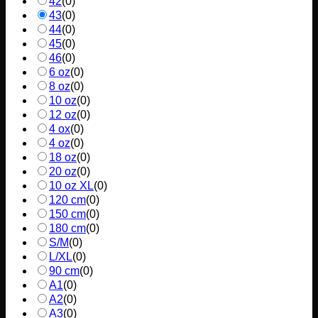
42
(
0
)
43
(
0
)
44
(
0
)
45
(
0
)
46
(
0
)
6 oz
(
0
)
8 oz
(
0
)
10 oz
(
0
)
12 oz
(
0
)
4 ox
(
0
)
4 oz
(
0
)
18 oz
(
0
)
20 oz
(
0
)
10 oz XL
(
0
)
120 cm
(
0
)
150 cm
(
0
)
180 cm
(
0
)
S/M
(
0
)
L/XL
(
0
)
90 cm
(
0
)
A1
(
0
)
A2
(
0
)
A3
(
0
)