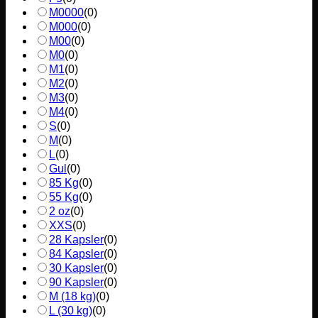
M0000
(
0
)
M000
(
0
)
M00
(
0
)
M0
(
0
)
M1
(
0
)
M2
(
0
)
M3
(
0
)
M4
(
0
)
S
(
0
)
M
(
0
)
L
(
0
)
Gul
(
0
)
85 Kg
(
0
)
55 Kg
(
0
)
2 oz
(
0
)
XXS
(
0
)
28 Kapsler
(
0
)
84 Kapsler
(
0
)
30 Kapsler
(
0
)
90 Kapsler
(
0
)
M (18 kg)
(
0
)
L (30 kg)
(
0
)