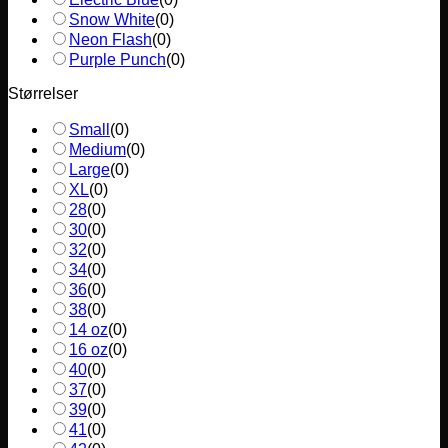
Snow White
(
0
)
Neon Flash
(
0
)
Purple Punch
(
0
)
Størrelser
Small
(
0
)
Medium
(
0
)
Large
(
0
)
XL
(
0
)
28
(
0
)
30
(
0
)
32
(
0
)
34
(
0
)
36
(
0
)
38
(
0
)
14 oz
(
0
)
16 oz
(
0
)
40
(
0
)
37
(
0
)
39
(
0
)
41
(
0
)