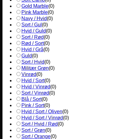
Gold Marble
(
0
)
Pink Marble
(
0
)
Navy / Hvid
(
0
)
Sort / Gul
(
0
)
Hvid / Guld
(
0
)
Sort / Rød
(
0
)
Rød / Sort
(
0
)
Hvid / Grå
(
0
)
Guld
(
0
)
Sort / Hvid
(
0
)
Militær Grøn
(
0
)
Vinrød
(
0
)
Hvid / Sort
(
0
)
Hvid / Vinrød
(
0
)
Sort / Vinrød
(
0
)
Blå / Sort
(
0
)
Pink / Sort
(
0
)
Hvid / Sort / Oliven
(
0
)
Hvid / Sort / Vinrød
(
0
)
Sort / Hvid / Rød
(
0
)
Sort / Grøn
(
0
)
Sort / Orange
(
0
)