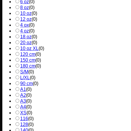
6 oz
(
0
)
8 oz
(
0
)
10 oz
(
0
)
12 oz
(
0
)
4 ox
(
0
)
4 oz
(
0
)
18 oz
(
0
)
20 oz
(
0
)
10 oz XL
(
0
)
120 cm
(
0
)
150 cm
(
0
)
180 cm
(
0
)
S/M
(
0
)
L/XL
(
0
)
90 cm
(
0
)
A1
(
0
)
A2
(
0
)
A3
(
0
)
A4
(
0
)
XS
(
0
)
116
(
0
)
128
(
0
)
140
(
0
)