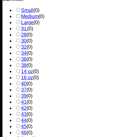
Small
(
0
)
Medium
(
0
)
Large
(
0
)
XL
(
0
)
28
(
0
)
30
(
0
)
32
(
0
)
34
(
0
)
36
(
0
)
38
(
0
)
14 oz
(
0
)
16 oz
(
0
)
40
(
0
)
37
(
0
)
39
(
0
)
41
(
0
)
42
(
0
)
43
(
0
)
44
(
0
)
45
(
0
)
46
(
0
)