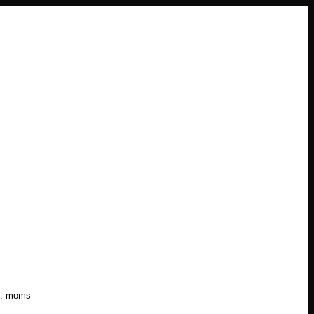
l. moms