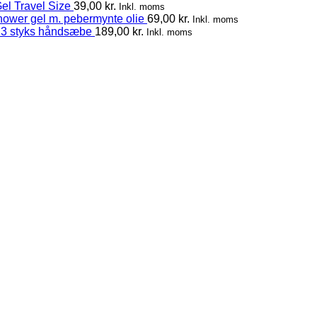
el Travel Size
39,00
kr.
Inkl. moms
hower gel m. pebermynte olie
69,00
kr.
Inkl. moms
 3 styks håndsæbe
189,00
kr.
Inkl. moms