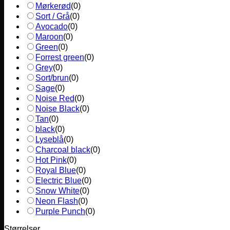
Mørkerød
(
0
)
Sort / Grå
(
0
)
Avocado
(
0
)
Maroon
(
0
)
Green
(
0
)
Forrest green
(
0
)
Grey
(
0
)
Sort/brun
(
0
)
Sage
(
0
)
Noise Red
(
0
)
Noise Black
(
0
)
Tan
(
0
)
black
(
0
)
Lyseblå
(
0
)
Charcoal black
(
0
)
Hot Pink
(
0
)
Royal Blue
(
0
)
Electric Blue
(
0
)
Snow White
(
0
)
Neon Flash
(
0
)
Purple Punch
(
0
)
Størrelser