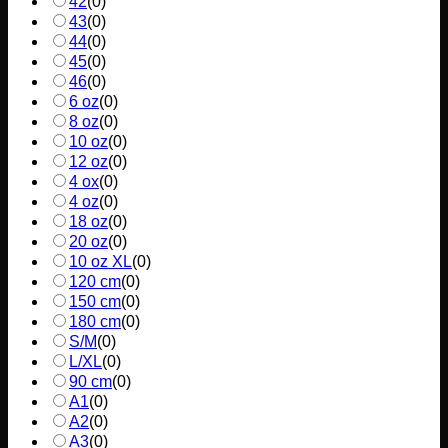
42
(
0
)
43
(
0
)
44
(
0
)
45
(
0
)
46
(
0
)
6 oz
(
0
)
8 oz
(
0
)
10 oz
(
0
)
12 oz
(
0
)
4 ox
(
0
)
4 oz
(
0
)
18 oz
(
0
)
20 oz
(
0
)
10 oz XL
(
0
)
120 cm
(
0
)
150 cm
(
0
)
180 cm
(
0
)
S/M
(
0
)
L/XL
(
0
)
90 cm
(
0
)
A1
(
0
)
A2
(
0
)
A3
(
0
)