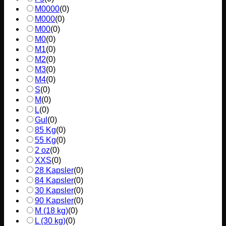
M0000
(
0
)
M000
(
0
)
M00
(
0
)
M0
(
0
)
M1
(
0
)
M2
(
0
)
M3
(
0
)
M4
(
0
)
S
(
0
)
M
(
0
)
L
(
0
)
Gul
(
0
)
85 Kg
(
0
)
55 Kg
(
0
)
2 oz
(
0
)
XXS
(
0
)
28 Kapsler
(
0
)
84 Kapsler
(
0
)
30 Kapsler
(
0
)
90 Kapsler
(
0
)
M (18 kg)
(
0
)
L (30 kg)
(
0
)