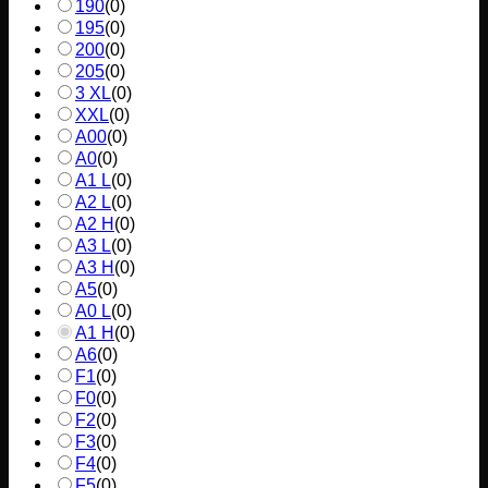
190
(
0
)
195
(
0
)
200
(
0
)
205
(
0
)
3 XL
(
0
)
XXL
(
0
)
A00
(
0
)
A0
(
0
)
A1 L
(
0
)
A2 L
(
0
)
A2 H
(
0
)
A3 L
(
0
)
A3 H
(
0
)
A5
(
0
)
A0 L
(
0
)
A1 H
(
0
)
A6
(
0
)
F1
(
0
)
F0
(
0
)
F2
(
0
)
F3
(
0
)
F4
(
0
)
F5
(
0
)