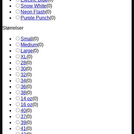
Snow White
(
0
)
Neon Flash
(
0
)
Purple Punch
(
0
)
Størrelser
Small
(
0
)
Medium
(
0
)
Large
(
0
)
XL
(
0
)
28
(
0
)
30
(
0
)
32
(
0
)
34
(
0
)
36
(
0
)
38
(
0
)
14 oz
(
0
)
16 oz
(
0
)
40
(
0
)
37
(
0
)
39
(
0
)
41
(
0
)