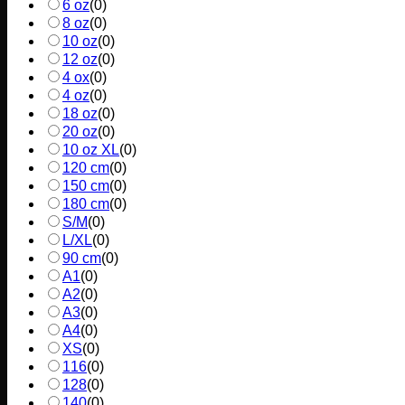
6 oz
(
0
)
8 oz
(
0
)
10 oz
(
0
)
12 oz
(
0
)
4 ox
(
0
)
4 oz
(
0
)
18 oz
(
0
)
20 oz
(
0
)
10 oz XL
(
0
)
120 cm
(
0
)
150 cm
(
0
)
180 cm
(
0
)
S/M
(
0
)
L/XL
(
0
)
90 cm
(
0
)
A1
(
0
)
A2
(
0
)
A3
(
0
)
A4
(
0
)
XS
(
0
)
116
(
0
)
128
(
0
)
140
(
0
)