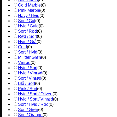
Gold Marble
(
0
)
Pink Marble
(
0
)
Navy / Hvid
(
0
)
Sort / Gul
(
0
)
Hvid / Guld
(
0
)
Sort / Rød
(
0
)
Rød / Sort
(
0
)
Hvid / Grå
(
0
)
Guld
(
0
)
Sort / Hvid
(
0
)
Militær Grøn
(
0
)
Vinrød
(
0
)
Hvid / Sort
(
0
)
Hvid / Vinrød
(
0
)
Sort / Vinrød
(
0
)
Blå / Sort
(
0
)
Pink / Sort
(
0
)
Hvid / Sort / Oliven
(
0
)
Hvid / Sort / Vinrød
(
0
)
Sort / Hvid / Rød
(
0
)
Sort / Grøn
(
0
)
Sort / Orange
(
0
)