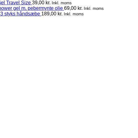
el Travel Size
39,00
kr.
Inkl. moms
hower gel m. pebermynte olie
69,00
kr.
Inkl. moms
 3 styks håndsæbe
189,00
kr.
Inkl. moms