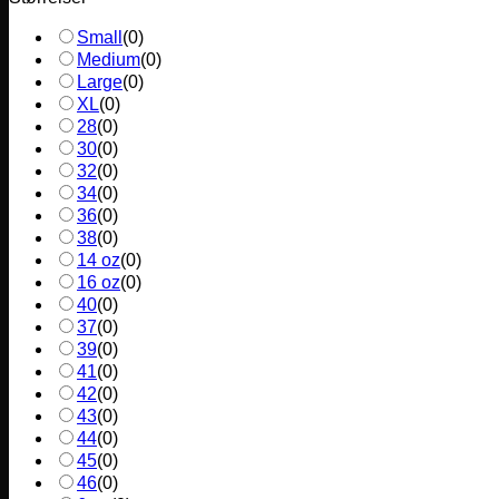
Small
(
0
)
Medium
(
0
)
Large
(
0
)
XL
(
0
)
28
(
0
)
30
(
0
)
32
(
0
)
34
(
0
)
36
(
0
)
38
(
0
)
14 oz
(
0
)
16 oz
(
0
)
40
(
0
)
37
(
0
)
39
(
0
)
41
(
0
)
42
(
0
)
43
(
0
)
44
(
0
)
45
(
0
)
46
(
0
)