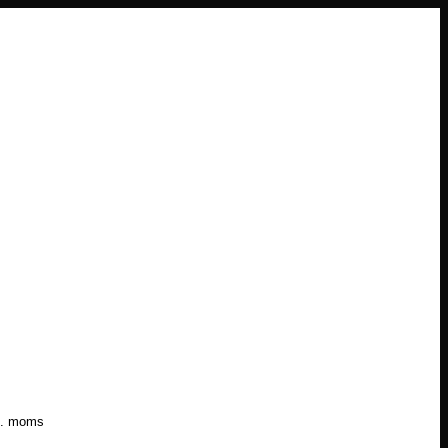
l. moms