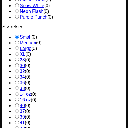
Snow White
(
0
)
Neon Flash
(
0
)
Purple Punch
(
0
)
Størrelser
Small
(
0
)
Medium
(
0
)
Large
(
0
)
XL
(
0
)
28
(
0
)
30
(
0
)
32
(
0
)
34
(
0
)
36
(
0
)
38
(
0
)
14 oz
(
0
)
16 oz
(
0
)
40
(
0
)
37
(
0
)
39
(
0
)
41
(
0
)