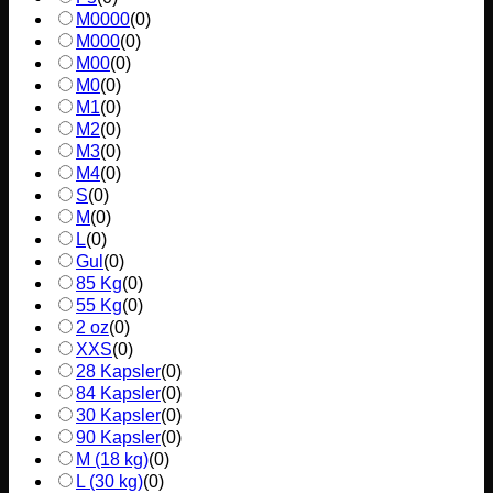
M0000
(
0
)
M000
(
0
)
M00
(
0
)
M0
(
0
)
M1
(
0
)
M2
(
0
)
M3
(
0
)
M4
(
0
)
S
(
0
)
M
(
0
)
L
(
0
)
Gul
(
0
)
85 Kg
(
0
)
55 Kg
(
0
)
2 oz
(
0
)
XXS
(
0
)
28 Kapsler
(
0
)
84 Kapsler
(
0
)
30 Kapsler
(
0
)
90 Kapsler
(
0
)
M (18 kg)
(
0
)
L (30 kg)
(
0
)