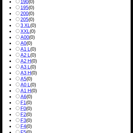
190
(
0
)
195
(
0
)
200
(
0
)
205
(
0
)
3 XL
(
0
)
XXL
(
0
)
A00
(
0
)
A0
(
0
)
A1 L
(
0
)
A2 L
(
0
)
A2 H
(
0
)
A3 L
(
0
)
A3 H
(
0
)
A5
(
0
)
A0 L
(
0
)
A1 H
(
0
)
A6
(
0
)
F1
(
0
)
F0
(
0
)
F2
(
0
)
F3
(
0
)
F4
(
0
)
F5
(
0
)