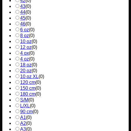
42
(
0
)
43
(
0
)
44
(
0
)
45
(
0
)
46
(
0
)
6 oz
(
0
)
8 oz
(
0
)
10 oz
(
0
)
12 oz
(
0
)
4 ox
(
0
)
4 oz
(
0
)
18 oz
(
0
)
20 oz
(
0
)
10 oz XL
(
0
)
120 cm
(
0
)
150 cm
(
0
)
180 cm
(
0
)
S/M
(
0
)
L/XL
(
0
)
90 cm
(
0
)
A1
(
0
)
A2
(
0
)
A3
(
0
)