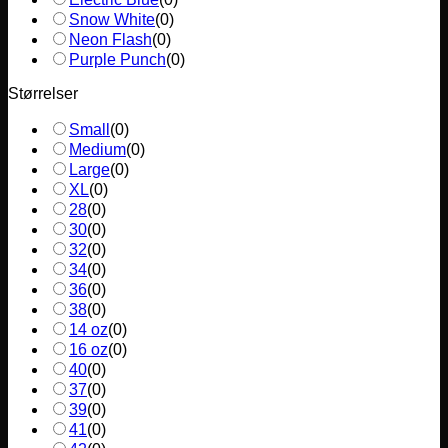
Snow White
(
0
)
Neon Flash
(
0
)
Purple Punch
(
0
)
Størrelser
Small
(
0
)
Medium
(
0
)
Large
(
0
)
XL
(
0
)
28
(
0
)
30
(
0
)
32
(
0
)
34
(
0
)
36
(
0
)
38
(
0
)
14 oz
(
0
)
16 oz
(
0
)
40
(
0
)
37
(
0
)
39
(
0
)
41
(
0
)