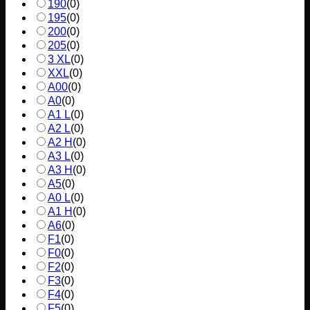
190
(
0
)
195
(
0
)
200
(
0
)
205
(
0
)
3 XL
(
0
)
XXL
(
0
)
A00
(
0
)
A0
(
0
)
A1 L
(
0
)
A2 L
(
0
)
A2 H
(
0
)
A3 L
(
0
)
A3 H
(
0
)
A5
(
0
)
A0 L
(
0
)
A1 H
(
0
)
A6
(
0
)
F1
(
0
)
F0
(
0
)
F2
(
0
)
F3
(
0
)
F4
(
0
)
F5
(
0
)