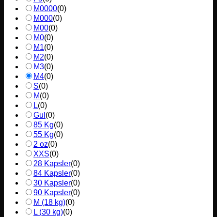
M0000
(
0
)
M000
(
0
)
M00
(
0
)
M0
(
0
)
M1
(
0
)
M2
(
0
)
M3
(
0
)
M4
(
0
)
S
(
0
)
M
(
0
)
L
(
0
)
Gul
(
0
)
85 Kg
(
0
)
55 Kg
(
0
)
2 oz
(
0
)
XXS
(
0
)
28 Kapsler
(
0
)
84 Kapsler
(
0
)
30 Kapsler
(
0
)
90 Kapsler
(
0
)
M (18 kg)
(
0
)
L (30 kg)
(
0
)