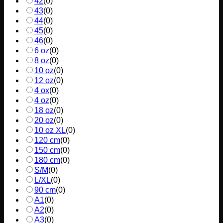
42
(
0
)
43
(
0
)
44
(
0
)
45
(
0
)
46
(
0
)
6 oz
(
0
)
8 oz
(
0
)
10 oz
(
0
)
12 oz
(
0
)
4 ox
(
0
)
4 oz
(
0
)
18 oz
(
0
)
20 oz
(
0
)
10 oz XL
(
0
)
120 cm
(
0
)
150 cm
(
0
)
180 cm
(
0
)
S/M
(
0
)
L/XL
(
0
)
90 cm
(
0
)
A1
(
0
)
A2
(
0
)
A3
(
0
)