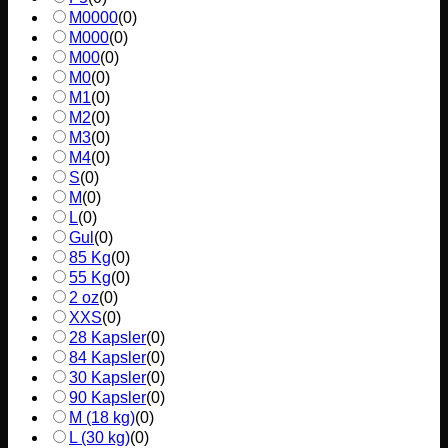
M0000
(
0
)
M000
(
0
)
M00
(
0
)
M0
(
0
)
M1
(
0
)
M2
(
0
)
M3
(
0
)
M4
(
0
)
S
(
0
)
M
(
0
)
L
(
0
)
Gul
(
0
)
85 Kg
(
0
)
55 Kg
(
0
)
2 oz
(
0
)
XXS
(
0
)
28 Kapsler
(
0
)
84 Kapsler
(
0
)
30 Kapsler
(
0
)
90 Kapsler
(
0
)
M (18 kg)
(
0
)
L (30 kg)
(
0
)