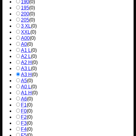
190
(
0
)
195
(
0
)
200
(
0
)
205
(
0
)
3 XL
(
0
)
XXL
(
0
)
A00
(
0
)
A0
(
0
)
A1 L
(
0
)
A2 L
(
0
)
A2 H
(
0
)
A3 L
(
0
)
A3 H
(
0
)
A5
(
0
)
A0 L
(
0
)
A1 H
(
0
)
A6
(
0
)
F1
(
0
)
F0
(
0
)
F2
(
0
)
F3
(
0
)
F4
(
0
)
F5
(
0
)