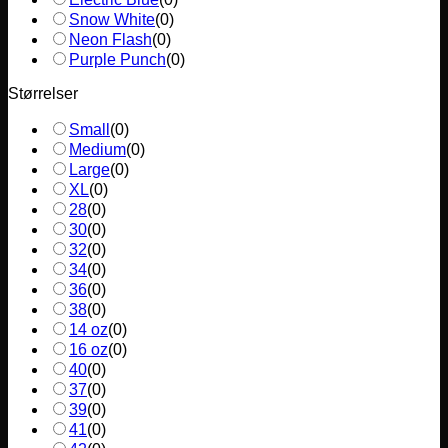
Snow White
(
0
)
Neon Flash
(
0
)
Purple Punch
(
0
)
Størrelser
Small
(
0
)
Medium
(
0
)
Large
(
0
)
XL
(
0
)
28
(
0
)
30
(
0
)
32
(
0
)
34
(
0
)
36
(
0
)
38
(
0
)
14 oz
(
0
)
16 oz
(
0
)
40
(
0
)
37
(
0
)
39
(
0
)
41
(
0
)