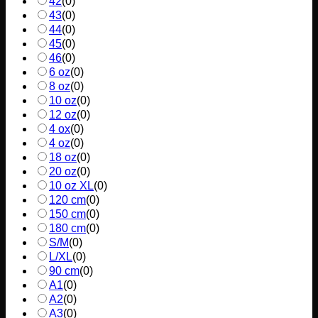
42
(
0
)
43
(
0
)
44
(
0
)
45
(
0
)
46
(
0
)
6 oz
(
0
)
8 oz
(
0
)
10 oz
(
0
)
12 oz
(
0
)
4 ox
(
0
)
4 oz
(
0
)
18 oz
(
0
)
20 oz
(
0
)
10 oz XL
(
0
)
120 cm
(
0
)
150 cm
(
0
)
180 cm
(
0
)
S/M
(
0
)
L/XL
(
0
)
90 cm
(
0
)
A1
(
0
)
A2
(
0
)
A3
(
0
)