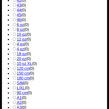
42
(
0
)
43
(
0
)
44
(
0
)
45
(
0
)
46
(
0
)
6 oz
(
0
)
8 oz
(
0
)
10 oz
(
0
)
12 oz
(
0
)
4 ox
(
0
)
4 oz
(
0
)
18 oz
(
0
)
20 oz
(
0
)
10 oz XL
(
0
)
120 cm
(
0
)
150 cm
(
0
)
180 cm
(
0
)
S/M
(
0
)
L/XL
(
0
)
90 cm
(
0
)
A1
(
0
)
A2
(
0
)
A3
(
0
)