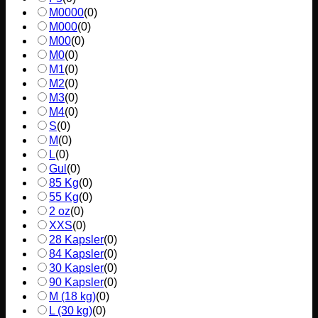
M0000
(
0
)
M000
(
0
)
M00
(
0
)
M0
(
0
)
M1
(
0
)
M2
(
0
)
M3
(
0
)
M4
(
0
)
S
(
0
)
M
(
0
)
L
(
0
)
Gul
(
0
)
85 Kg
(
0
)
55 Kg
(
0
)
2 oz
(
0
)
XXS
(
0
)
28 Kapsler
(
0
)
84 Kapsler
(
0
)
30 Kapsler
(
0
)
90 Kapsler
(
0
)
M (18 kg)
(
0
)
L (30 kg)
(
0
)