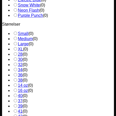
Snow White
(
0
)
Neon Flash
(
0
)
Purple Punch
(
0
)
Størrelser
Small
(
0
)
Medium
(
0
)
Large
(
0
)
XL
(
0
)
28
(
0
)
30
(
0
)
32
(
0
)
34
(
0
)
36
(
0
)
38
(
0
)
14 oz
(
0
)
16 oz
(
0
)
40
(
0
)
37
(
0
)
39
(
0
)
41
(
0
)