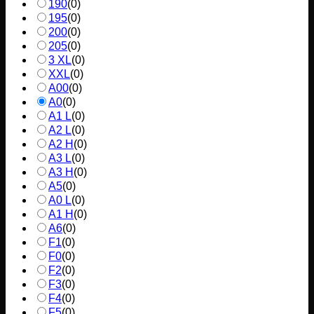
190
(
0
)
195
(
0
)
200
(
0
)
205
(
0
)
3 XL
(
0
)
XXL
(
0
)
A00
(
0
)
A0
(
0
)
A1 L
(
0
)
A2 L
(
0
)
A2 H
(
0
)
A3 L
(
0
)
A3 H
(
0
)
A5
(
0
)
A0 L
(
0
)
A1 H
(
0
)
A6
(
0
)
F1
(
0
)
F0
(
0
)
F2
(
0
)
F3
(
0
)
F4
(
0
)
F5
(
0
)