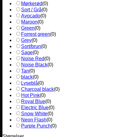
Mørkerød
(
0
)
Sort / Grå
(
0
)
Avocado
(
0
)
Maroon
(
0
)
Green
(
0
)
Forrest green
(
0
)
Grey
(
0
)
Sort/brun
(
0
)
Sage
(
0
)
Noise Red
(
0
)
Noise Black
(
0
)
Tan
(
0
)
black
(
0
)
Lyseblå
(
0
)
Charcoal black
(
0
)
Hot Pink
(
0
)
Royal Blue
(
0
)
Electric Blue
(
0
)
Snow White
(
0
)
Neon Flash
(
0
)
Purple Punch
(
0
)
Størrelser