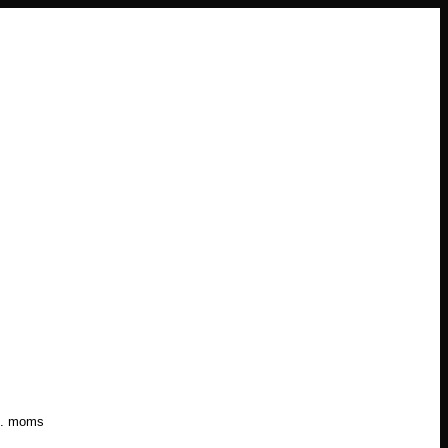
l. moms