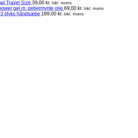
el Travel Size
39,00
kr.
Inkl. moms
hower gel m. pebermynte olie
69,00
kr.
Inkl. moms
 3 styks håndsæbe
189,00
kr.
Inkl. moms