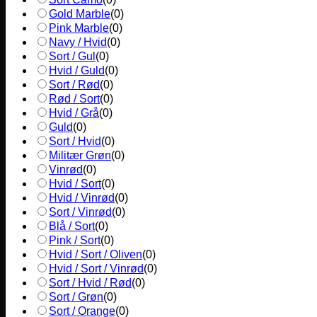
Gold Marble
(
0
)
Pink Marble
(
0
)
Navy / Hvid
(
0
)
Sort / Gul
(
0
)
Hvid / Guld
(
0
)
Sort / Rød
(
0
)
Rød / Sort
(
0
)
Hvid / Grå
(
0
)
Guld
(
0
)
Sort / Hvid
(
0
)
Militær Grøn
(
0
)
Vinrød
(
0
)
Hvid / Sort
(
0
)
Hvid / Vinrød
(
0
)
Sort / Vinrød
(
0
)
Blå / Sort
(
0
)
Pink / Sort
(
0
)
Hvid / Sort / Oliven
(
0
)
Hvid / Sort / Vinrød
(
0
)
Sort / Hvid / Rød
(
0
)
Sort / Grøn
(
0
)
Sort / Orange
(
0
)