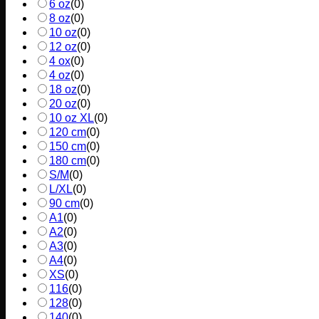
6 oz
(
0
)
8 oz
(
0
)
10 oz
(
0
)
12 oz
(
0
)
4 ox
(
0
)
4 oz
(
0
)
18 oz
(
0
)
20 oz
(
0
)
10 oz XL
(
0
)
120 cm
(
0
)
150 cm
(
0
)
180 cm
(
0
)
S/M
(
0
)
L/XL
(
0
)
90 cm
(
0
)
A1
(
0
)
A2
(
0
)
A3
(
0
)
A4
(
0
)
XS
(
0
)
116
(
0
)
128
(
0
)
140
(
0
)