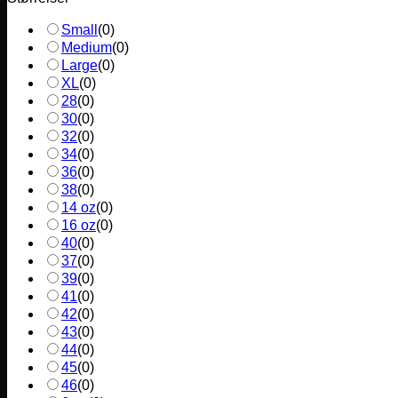
Small
(
0
)
Medium
(
0
)
Large
(
0
)
XL
(
0
)
28
(
0
)
30
(
0
)
32
(
0
)
34
(
0
)
36
(
0
)
38
(
0
)
14 oz
(
0
)
16 oz
(
0
)
40
(
0
)
37
(
0
)
39
(
0
)
41
(
0
)
42
(
0
)
43
(
0
)
44
(
0
)
45
(
0
)
46
(
0
)