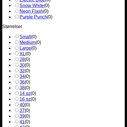
Snow White
(
0
)
Neon Flash
(
0
)
Purple Punch
(
0
)
Størrelser
Small
(
0
)
Medium
(
0
)
Large
(
0
)
XL
(
0
)
28
(
0
)
30
(
0
)
32
(
0
)
34
(
0
)
36
(
0
)
38
(
0
)
14 oz
(
0
)
16 oz
(
0
)
40
(
0
)
37
(
0
)
39
(
0
)
41
(
0
)