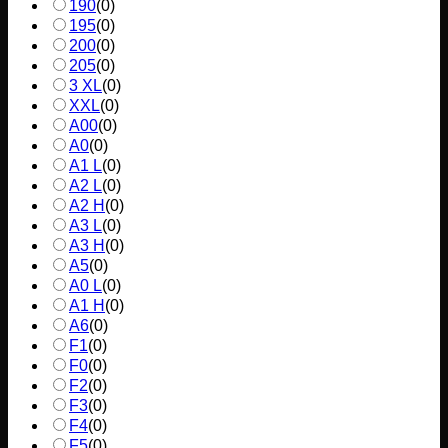
190
(
0
)
195
(
0
)
200
(
0
)
205
(
0
)
3 XL
(
0
)
XXL
(
0
)
A00
(
0
)
A0
(
0
)
A1 L
(
0
)
A2 L
(
0
)
A2 H
(
0
)
A3 L
(
0
)
A3 H
(
0
)
A5
(
0
)
A0 L
(
0
)
A1 H
(
0
)
A6
(
0
)
F1
(
0
)
F0
(
0
)
F2
(
0
)
F3
(
0
)
F4
(
0
)
F5
(
0
)