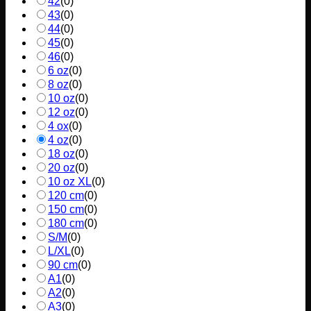
42
(
0
)
43
(
0
)
44
(
0
)
45
(
0
)
46
(
0
)
6 oz
(
0
)
8 oz
(
0
)
10 oz
(
0
)
12 oz
(
0
)
4 ox
(
0
)
4 oz
(
0
)
18 oz
(
0
)
20 oz
(
0
)
10 oz XL
(
0
)
120 cm
(
0
)
150 cm
(
0
)
180 cm
(
0
)
S/M
(
0
)
L/XL
(
0
)
90 cm
(
0
)
A1
(
0
)
A2
(
0
)
A3
(
0
)