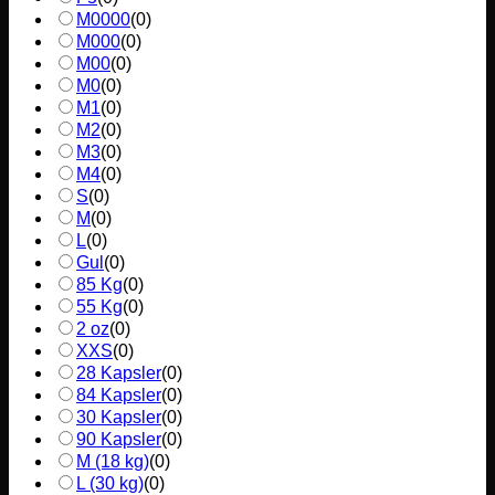
M0000
(
0
)
M000
(
0
)
M00
(
0
)
M0
(
0
)
M1
(
0
)
M2
(
0
)
M3
(
0
)
M4
(
0
)
S
(
0
)
M
(
0
)
L
(
0
)
Gul
(
0
)
85 Kg
(
0
)
55 Kg
(
0
)
2 oz
(
0
)
XXS
(
0
)
28 Kapsler
(
0
)
84 Kapsler
(
0
)
30 Kapsler
(
0
)
90 Kapsler
(
0
)
M (18 kg)
(
0
)
L (30 kg)
(
0
)