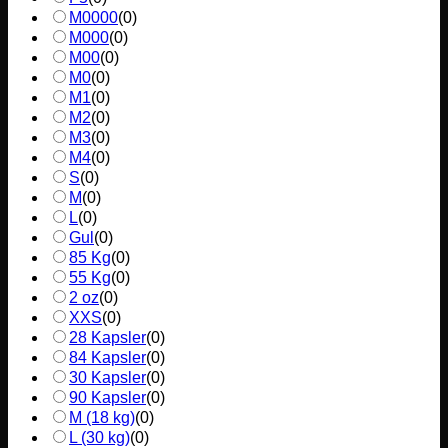
M0000
(
0
)
M000
(
0
)
M00
(
0
)
M0
(
0
)
M1
(
0
)
M2
(
0
)
M3
(
0
)
M4
(
0
)
S
(
0
)
M
(
0
)
L
(
0
)
Gul
(
0
)
85 Kg
(
0
)
55 Kg
(
0
)
2 oz
(
0
)
XXS
(
0
)
28 Kapsler
(
0
)
84 Kapsler
(
0
)
30 Kapsler
(
0
)
90 Kapsler
(
0
)
M (18 kg)
(
0
)
L (30 kg)
(
0
)