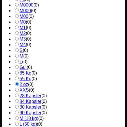
M0000
(
0
)
M000
(
0
)
M00
(
0
)
M0
(
0
)
M1
(
0
)
M2
(
0
)
M3
(
0
)
M4
(
0
)
S
(
0
)
M
(
0
)
L
(
0
)
Gul
(
0
)
85 Kg
(
0
)
55 Kg
(
0
)
2 oz
(
0
)
XXS
(
0
)
28 Kapsler
(
0
)
84 Kapsler
(
0
)
30 Kapsler
(
0
)
90 Kapsler
(
0
)
M (18 kg)
(
0
)
L (30 kg)
(
0
)