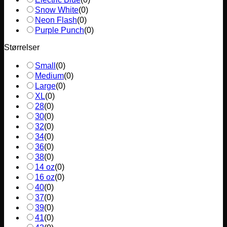
Snow White
(
0
)
Neon Flash
(
0
)
Purple Punch
(
0
)
Størrelser
Small
(
0
)
Medium
(
0
)
Large
(
0
)
XL
(
0
)
28
(
0
)
30
(
0
)
32
(
0
)
34
(
0
)
36
(
0
)
38
(
0
)
14 oz
(
0
)
16 oz
(
0
)
40
(
0
)
37
(
0
)
39
(
0
)
41
(
0
)