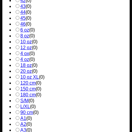
42
(
0
)
43
(
0
)
44
(
0
)
45
(
0
)
46
(
0
)
6 oz
(
0
)
8 oz
(
0
)
10 oz
(
0
)
12 oz
(
0
)
4 ox
(
0
)
4 oz
(
0
)
18 oz
(
0
)
20 oz
(
0
)
10 oz XL
(
0
)
120 cm
(
0
)
150 cm
(
0
)
180 cm
(
0
)
S/M
(
0
)
L/XL
(
0
)
90 cm
(
0
)
A1
(
0
)
A2
(
0
)
A3
(
0
)