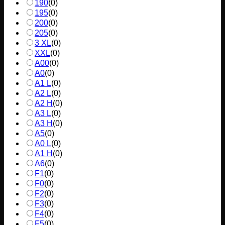
190
(
0
)
195
(
0
)
200
(
0
)
205
(
0
)
3 XL
(
0
)
XXL
(
0
)
A00
(
0
)
A0
(
0
)
A1 L
(
0
)
A2 L
(
0
)
A2 H
(
0
)
A3 L
(
0
)
A3 H
(
0
)
A5
(
0
)
A0 L
(
0
)
A1 H
(
0
)
A6
(
0
)
F1
(
0
)
F0
(
0
)
F2
(
0
)
F3
(
0
)
F4
(
0
)
F5
(
0
)