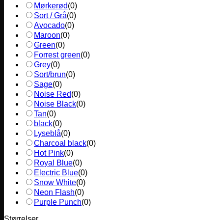
Mørkerød
(
0
)
Sort / Grå
(
0
)
Avocado
(
0
)
Maroon
(
0
)
Green
(
0
)
Forrest green
(
0
)
Grey
(
0
)
Sort/brun
(
0
)
Sage
(
0
)
Noise Red
(
0
)
Noise Black
(
0
)
Tan
(
0
)
black
(
0
)
Lyseblå
(
0
)
Charcoal black
(
0
)
Hot Pink
(
0
)
Royal Blue
(
0
)
Electric Blue
(
0
)
Snow White
(
0
)
Neon Flash
(
0
)
Purple Punch
(
0
)
Størrelser