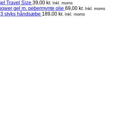
el Travel Size
39,00
kr.
Inkl. moms
hower gel m. pebermynte olie
69,00
kr.
Inkl. moms
 3 styks håndsæbe
189,00
kr.
Inkl. moms