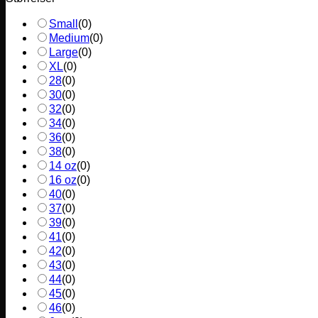
Small
(
0
)
Medium
(
0
)
Large
(
0
)
XL
(
0
)
28
(
0
)
30
(
0
)
32
(
0
)
34
(
0
)
36
(
0
)
38
(
0
)
14 oz
(
0
)
16 oz
(
0
)
40
(
0
)
37
(
0
)
39
(
0
)
41
(
0
)
42
(
0
)
43
(
0
)
44
(
0
)
45
(
0
)
46
(
0
)