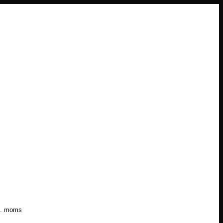
l. moms