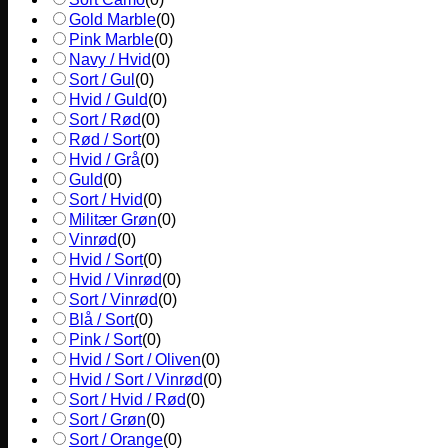
Gold Marble
(
0
)
Pink Marble
(
0
)
Navy / Hvid
(
0
)
Sort / Gul
(
0
)
Hvid / Guld
(
0
)
Sort / Rød
(
0
)
Rød / Sort
(
0
)
Hvid / Grå
(
0
)
Guld
(
0
)
Sort / Hvid
(
0
)
Militær Grøn
(
0
)
Vinrød
(
0
)
Hvid / Sort
(
0
)
Hvid / Vinrød
(
0
)
Sort / Vinrød
(
0
)
Blå / Sort
(
0
)
Pink / Sort
(
0
)
Hvid / Sort / Oliven
(
0
)
Hvid / Sort / Vinrød
(
0
)
Sort / Hvid / Rød
(
0
)
Sort / Grøn
(
0
)
Sort / Orange
(
0
)