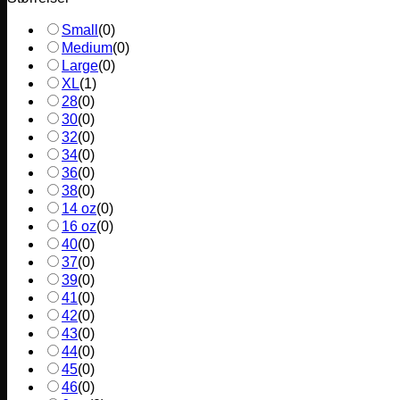
Small
(
0
)
Medium
(
0
)
Large
(
0
)
XL
(
1
)
28
(
0
)
30
(
0
)
32
(
0
)
34
(
0
)
36
(
0
)
38
(
0
)
14 oz
(
0
)
16 oz
(
0
)
40
(
0
)
37
(
0
)
39
(
0
)
41
(
0
)
42
(
0
)
43
(
0
)
44
(
0
)
45
(
0
)
46
(
0
)