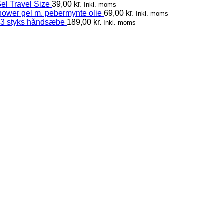
el Travel Size
39,00
kr.
Inkl. moms
hower gel m. pebermynte olie
69,00
kr.
Inkl. moms
 3 styks håndsæbe
189,00
kr.
Inkl. moms