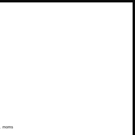
l. moms