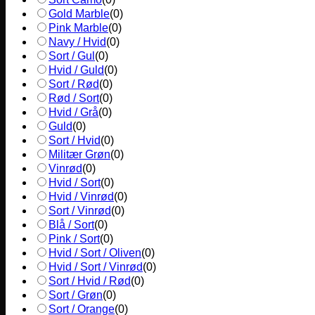
Gold Marble
(
0
)
Pink Marble
(
0
)
Navy / Hvid
(
0
)
Sort / Gul
(
0
)
Hvid / Guld
(
0
)
Sort / Rød
(
0
)
Rød / Sort
(
0
)
Hvid / Grå
(
0
)
Guld
(
0
)
Sort / Hvid
(
0
)
Militær Grøn
(
0
)
Vinrød
(
0
)
Hvid / Sort
(
0
)
Hvid / Vinrød
(
0
)
Sort / Vinrød
(
0
)
Blå / Sort
(
0
)
Pink / Sort
(
0
)
Hvid / Sort / Oliven
(
0
)
Hvid / Sort / Vinrød
(
0
)
Sort / Hvid / Rød
(
0
)
Sort / Grøn
(
0
)
Sort / Orange
(
0
)