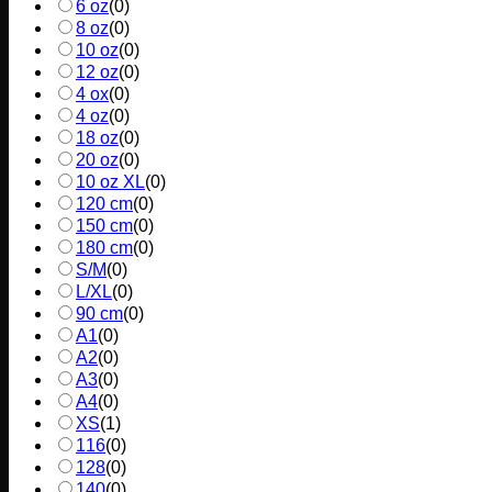
6 oz
(
0
)
8 oz
(
0
)
10 oz
(
0
)
12 oz
(
0
)
4 ox
(
0
)
4 oz
(
0
)
18 oz
(
0
)
20 oz
(
0
)
10 oz XL
(
0
)
120 cm
(
0
)
150 cm
(
0
)
180 cm
(
0
)
S/M
(
0
)
L/XL
(
0
)
90 cm
(
0
)
A1
(
0
)
A2
(
0
)
A3
(
0
)
A4
(
0
)
XS
(
1
)
116
(
0
)
128
(
0
)
140
(
0
)