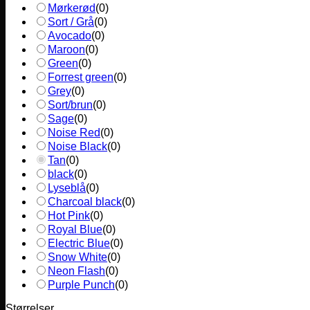
Mørkerød
(
0
)
Sort / Grå
(
0
)
Avocado
(
0
)
Maroon
(
0
)
Green
(
0
)
Forrest green
(
0
)
Grey
(
0
)
Sort/brun
(
0
)
Sage
(
0
)
Noise Red
(
0
)
Noise Black
(
0
)
Tan
(
0
)
black
(
0
)
Lyseblå
(
0
)
Charcoal black
(
0
)
Hot Pink
(
0
)
Royal Blue
(
0
)
Electric Blue
(
0
)
Snow White
(
0
)
Neon Flash
(
0
)
Purple Punch
(
0
)
Størrelser