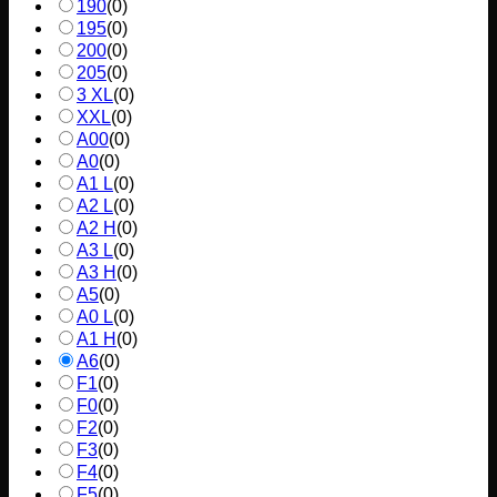
190
(
0
)
195
(
0
)
200
(
0
)
205
(
0
)
3 XL
(
0
)
XXL
(
0
)
A00
(
0
)
A0
(
0
)
A1 L
(
0
)
A2 L
(
0
)
A2 H
(
0
)
A3 L
(
0
)
A3 H
(
0
)
A5
(
0
)
A0 L
(
0
)
A1 H
(
0
)
A6
(
0
)
F1
(
0
)
F0
(
0
)
F2
(
0
)
F3
(
0
)
F4
(
0
)
F5
(
0
)