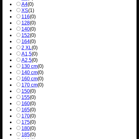
A4
(
0
)
XS
(
1
)
116
(
0
)
128
(
0
)
140
(
0
)
152
(
0
)
164
(
0
)
2 XL
(
0
)
A1,5
(
0
)
A2,5
(
0
)
130 cm
(
0
)
140 cm
(
0
)
160 cm
(
0
)
170 cm
(
0
)
150
(
0
)
155
(
0
)
160
(
0
)
165
(
0
)
170
(
0
)
175
(
0
)
180
(
0
)
185
(
0
)