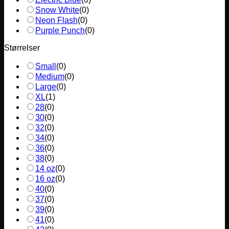
Snow White
(
0
)
Neon Flash
(
0
)
Purple Punch
(
0
)
Størrelser
Small
(
0
)
Medium
(
0
)
Large
(
0
)
XL
(
1
)
28
(
0
)
30
(
0
)
32
(
0
)
34
(
0
)
36
(
0
)
38
(
0
)
14 oz
(
0
)
16 oz
(
0
)
40
(
0
)
37
(
0
)
39
(
0
)
41
(
0
)