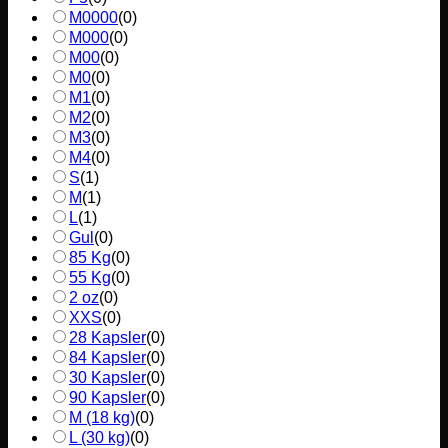
M0000
(
0
)
M000
(
0
)
M00
(
0
)
M0
(
0
)
M1
(
0
)
M2
(
0
)
M3
(
0
)
M4
(
0
)
S
(
1
)
M
(
1
)
L
(
1
)
Gul
(
0
)
85 Kg
(
0
)
55 Kg
(
0
)
2 oz
(
0
)
XXS
(
0
)
28 Kapsler
(
0
)
84 Kapsler
(
0
)
30 Kapsler
(
0
)
90 Kapsler
(
0
)
M (18 kg)
(
0
)
L (30 kg)
(
0
)