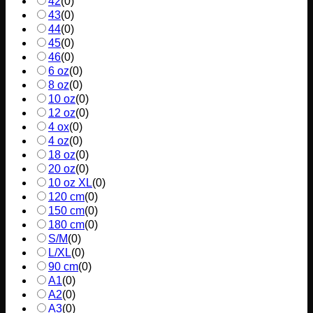
42
(
0
)
43
(
0
)
44
(
0
)
45
(
0
)
46
(
0
)
6 oz
(
0
)
8 oz
(
0
)
10 oz
(
0
)
12 oz
(
0
)
4 ox
(
0
)
4 oz
(
0
)
18 oz
(
0
)
20 oz
(
0
)
10 oz XL
(
0
)
120 cm
(
0
)
150 cm
(
0
)
180 cm
(
0
)
S/M
(
0
)
L/XL
(
0
)
90 cm
(
0
)
A1
(
0
)
A2
(
0
)
A3
(
0
)