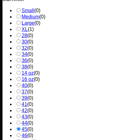
Small
(
0
)
Medium
(
0
)
Large
(
0
)
XL
(
1
)
28
(
0
)
30
(
0
)
32
(
0
)
34
(
0
)
36
(
0
)
38
(
0
)
14 oz
(
0
)
16 oz
(
0
)
40
(
0
)
37
(
0
)
39
(
0
)
41
(
0
)
42
(
0
)
43
(
0
)
44
(
0
)
45
(
0
)
46
(
0
)