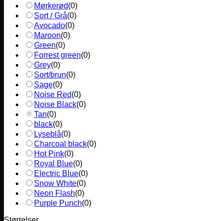
Mørkerød
(
0
)
Sort / Grå
(
0
)
Avocado
(
0
)
Maroon
(
0
)
Green
(
0
)
Forrest green
(
0
)
Grey
(
0
)
Sort/brun
(
0
)
Sage
(
0
)
Noise Red
(
0
)
Noise Black
(
0
)
Tan
(
0
)
black
(
0
)
Lyseblå
(
0
)
Charcoal black
(
0
)
Hot Pink
(
0
)
Royal Blue
(
0
)
Electric Blue
(
0
)
Snow White
(
0
)
Neon Flash
(
0
)
Purple Punch
(
0
)
Størrelser