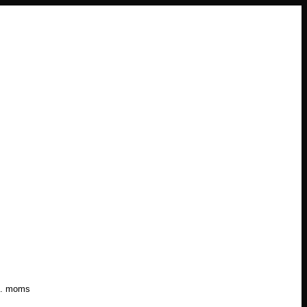
l. moms