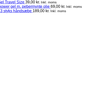
el Travel Size
39,00
kr.
Inkl. moms
hower gel m. pebermynte olie
69,00
kr.
Inkl. moms
 3 styks håndsæbe
189,00
kr.
Inkl. moms