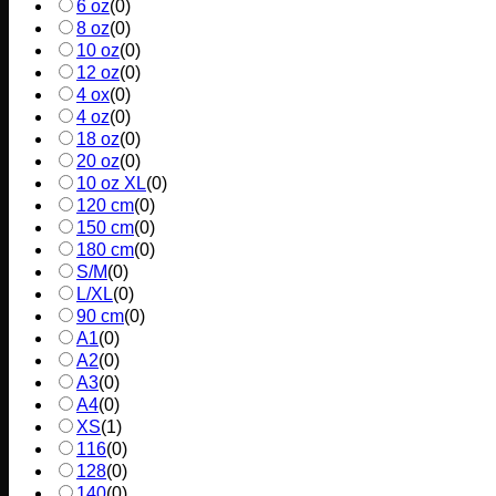
6 oz
(
0
)
8 oz
(
0
)
10 oz
(
0
)
12 oz
(
0
)
4 ox
(
0
)
4 oz
(
0
)
18 oz
(
0
)
20 oz
(
0
)
10 oz XL
(
0
)
120 cm
(
0
)
150 cm
(
0
)
180 cm
(
0
)
S/M
(
0
)
L/XL
(
0
)
90 cm
(
0
)
A1
(
0
)
A2
(
0
)
A3
(
0
)
A4
(
0
)
XS
(
1
)
116
(
0
)
128
(
0
)
140
(
0
)