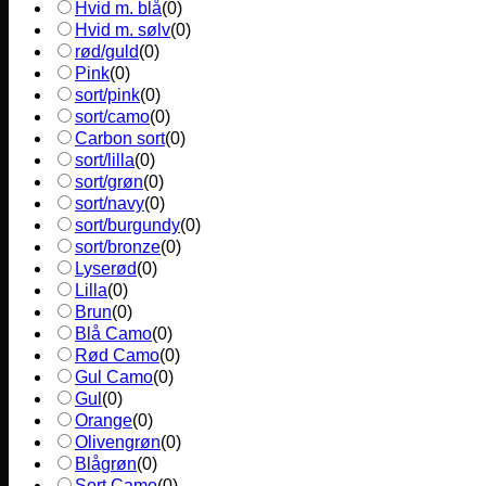
Hvid m. blå
(
0
)
Hvid m. sølv
(
0
)
rød/guld
(
0
)
Pink
(
0
)
sort/pink
(
0
)
sort/camo
(
0
)
Carbon sort
(
0
)
sort/lilla
(
0
)
sort/grøn
(
0
)
sort/navy
(
0
)
sort/burgundy
(
0
)
sort/bronze
(
0
)
Lyserød
(
0
)
Lilla
(
0
)
Brun
(
0
)
Blå Camo
(
0
)
Rød Camo
(
0
)
Gul Camo
(
0
)
Gul
(
0
)
Orange
(
0
)
Olivengrøn
(
0
)
Blågrøn
(
0
)
Sort Camo
(
0
)