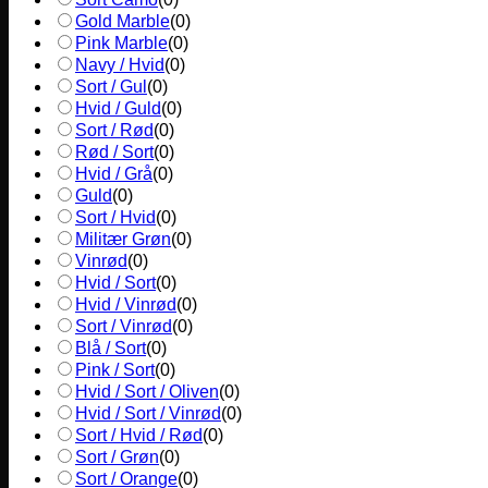
Gold Marble
(
0
)
Pink Marble
(
0
)
Navy / Hvid
(
0
)
Sort / Gul
(
0
)
Hvid / Guld
(
0
)
Sort / Rød
(
0
)
Rød / Sort
(
0
)
Hvid / Grå
(
0
)
Guld
(
0
)
Sort / Hvid
(
0
)
Militær Grøn
(
0
)
Vinrød
(
0
)
Hvid / Sort
(
0
)
Hvid / Vinrød
(
0
)
Sort / Vinrød
(
0
)
Blå / Sort
(
0
)
Pink / Sort
(
0
)
Hvid / Sort / Oliven
(
0
)
Hvid / Sort / Vinrød
(
0
)
Sort / Hvid / Rød
(
0
)
Sort / Grøn
(
0
)
Sort / Orange
(
0
)