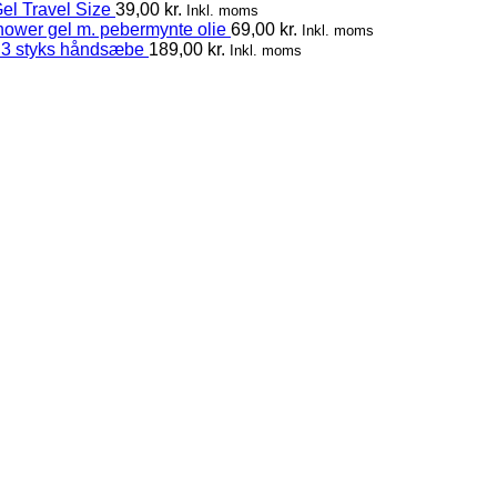
el Travel Size
39,00
kr.
Inkl. moms
hower gel m. pebermynte olie
69,00
kr.
Inkl. moms
 3 styks håndsæbe
189,00
kr.
Inkl. moms