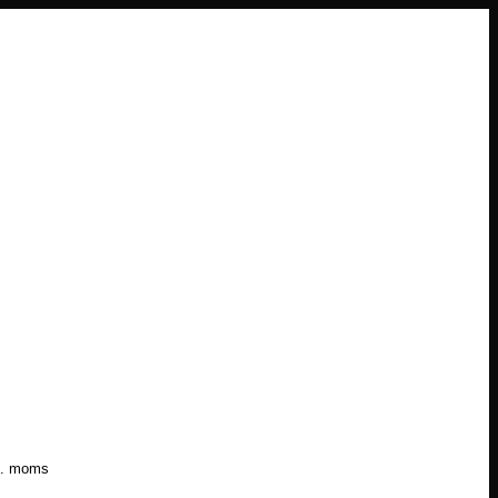
l. moms