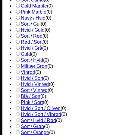
Gold Marble
(
0
)
Pink Marble
(
0
)
Navy / Hvid
(
0
)
Sort / Gul
(
0
)
Hvid / Guld
(
0
)
Sort / Rød
(
0
)
Rød / Sort
(
0
)
Hvid / Grå
(
0
)
Guld
(
0
)
Sort / Hvid
(
0
)
Militær Grøn
(
0
)
Vinrød
(
0
)
Hvid / Sort
(
0
)
Hvid / Vinrød
(
0
)
Sort / Vinrød
(
0
)
Blå / Sort
(
0
)
Pink / Sort
(
0
)
Hvid / Sort / Oliven
(
0
)
Hvid / Sort / Vinrød
(
0
)
Sort / Hvid / Rød
(
0
)
Sort / Grøn
(
0
)
Sort / Orange
(
0
)