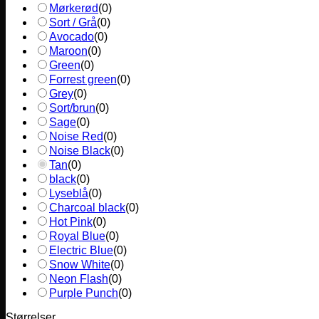
Mørkerød
(
0
)
Sort / Grå
(
0
)
Avocado
(
0
)
Maroon
(
0
)
Green
(
0
)
Forrest green
(
0
)
Grey
(
0
)
Sort/brun
(
0
)
Sage
(
0
)
Noise Red
(
0
)
Noise Black
(
0
)
Tan
(
0
)
black
(
0
)
Lyseblå
(
0
)
Charcoal black
(
0
)
Hot Pink
(
0
)
Royal Blue
(
0
)
Electric Blue
(
0
)
Snow White
(
0
)
Neon Flash
(
0
)
Purple Punch
(
0
)
Størrelser