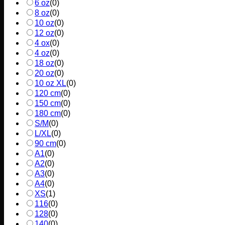
6 oz
(
0
)
8 oz
(
0
)
10 oz
(
0
)
12 oz
(
0
)
4 ox
(
0
)
4 oz
(
0
)
18 oz
(
0
)
20 oz
(
0
)
10 oz XL
(
0
)
120 cm
(
0
)
150 cm
(
0
)
180 cm
(
0
)
S/M
(
0
)
L/XL
(
0
)
90 cm
(
0
)
A1
(
0
)
A2
(
0
)
A3
(
0
)
A4
(
0
)
XS
(
1
)
116
(
0
)
128
(
0
)
140
(
0
)