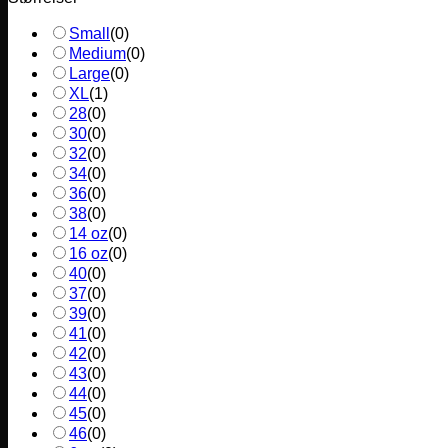
Small
(
0
)
Medium
(
0
)
Large
(
0
)
XL
(
1
)
28
(
0
)
30
(
0
)
32
(
0
)
34
(
0
)
36
(
0
)
38
(
0
)
14 oz
(
0
)
16 oz
(
0
)
40
(
0
)
37
(
0
)
39
(
0
)
41
(
0
)
42
(
0
)
43
(
0
)
44
(
0
)
45
(
0
)
46
(
0
)