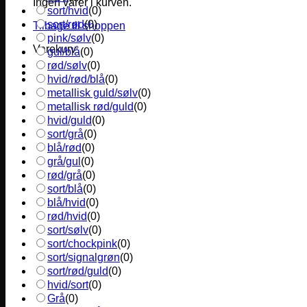
Ingen varer i kurven.
sort/hvid
(
0
)
sort/rød
(
0
)
Tilbage til shoppen
pink/sølv
(
0
)
Varekurv
gul/blå
(
0
)
rød/sølv
(
0
)
hvid/rød/blå
(
0
)
metallisk guld/sølv
(
0
)
metallisk rød/guld
(
0
)
hvid/guld
(
0
)
sort/grå
(
0
)
blå/rød
(
0
)
grå/gul
(
0
)
rød/grå
(
0
)
sort/blå
(
0
)
blå/hvid
(
0
)
rød/hvid
(
0
)
sort/sølv
(
0
)
sort/chockpink
(
0
)
sort/signalgrøn
(
0
)
sort/rød/guld
(
0
)
hvid/sort
(
0
)
Grå
(
0
)