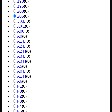
190
(
0
)
195
(
0
)
200
(
0
)
205
(
0
)
3 XL
(
0
)
XXL
(
0
)
A00
(
0
)
A0
(
0
)
A1 L
(
0
)
A2 L
(
0
)
A2 H
(
0
)
A3 L
(
0
)
A3 H
(
0
)
A5
(
0
)
A0 L
(
0
)
A1 H
(
0
)
A6
(
0
)
F1
(
0
)
F0
(
0
)
F2
(
0
)
F3
(
0
)
F4
(
0
)
F5
(
0
)