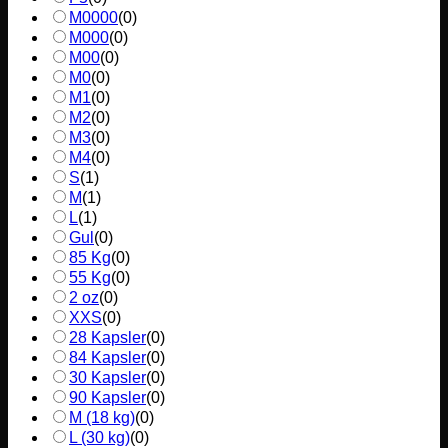
M0000
(
0
)
M000
(
0
)
M00
(
0
)
M0
(
0
)
M1
(
0
)
M2
(
0
)
M3
(
0
)
M4
(
0
)
S
(
1
)
M
(
1
)
L
(
1
)
Gul
(
0
)
85 Kg
(
0
)
55 Kg
(
0
)
2 oz
(
0
)
XXS
(
0
)
28 Kapsler
(
0
)
84 Kapsler
(
0
)
30 Kapsler
(
0
)
90 Kapsler
(
0
)
M (18 kg)
(
0
)
L (30 kg)
(
0
)