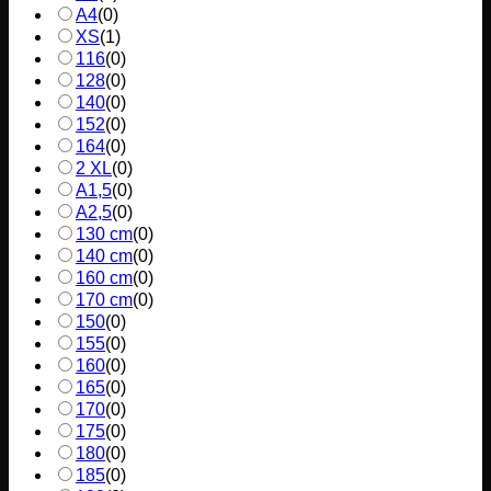
A4
(
0
)
XS
(
1
)
116
(
0
)
128
(
0
)
140
(
0
)
152
(
0
)
164
(
0
)
2 XL
(
0
)
A1,5
(
0
)
A2,5
(
0
)
130 cm
(
0
)
140 cm
(
0
)
160 cm
(
0
)
170 cm
(
0
)
150
(
0
)
155
(
0
)
160
(
0
)
165
(
0
)
170
(
0
)
175
(
0
)
180
(
0
)
185
(
0
)