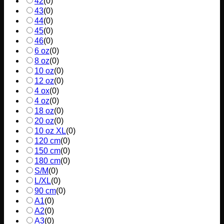
42
(
0
)
43
(
0
)
44
(
0
)
45
(
0
)
46
(
0
)
6 oz
(
0
)
8 oz
(
0
)
10 oz
(
0
)
12 oz
(
0
)
4 ox
(
0
)
4 oz
(
0
)
18 oz
(
0
)
20 oz
(
0
)
10 oz XL
(
0
)
120 cm
(
0
)
150 cm
(
0
)
180 cm
(
0
)
S/M
(
0
)
L/XL
(
0
)
90 cm
(
0
)
A1
(
0
)
A2
(
0
)
A3
(
0
)