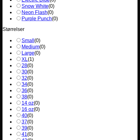
Snow White
(
0
)
Neon Flash
(
0
)
Purple Punch
(
0
)
Størrelser
Small
(
0
)
Medium
(
0
)
Large
(
0
)
XL
(
1
)
28
(
0
)
30
(
0
)
32
(
0
)
34
(
0
)
36
(
0
)
38
(
0
)
14 oz
(
0
)
16 oz
(
0
)
40
(
0
)
37
(
0
)
39
(
0
)
41
(
0
)