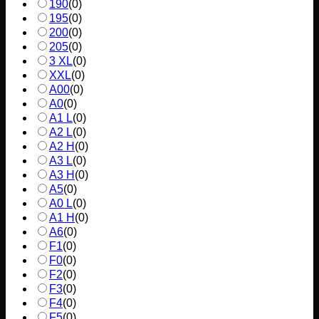
190
(
0
)
195
(
0
)
200
(
0
)
205
(
0
)
3 XL
(
0
)
XXL
(
0
)
A00
(
0
)
A0
(
0
)
A1 L
(
0
)
A2 L
(
0
)
A2 H
(
0
)
A3 L
(
0
)
A3 H
(
0
)
A5
(
0
)
A0 L
(
0
)
A1 H
(
0
)
A6
(
0
)
F1
(
0
)
F0
(
0
)
F2
(
0
)
F3
(
0
)
F4
(
0
)
F5
(
0
)