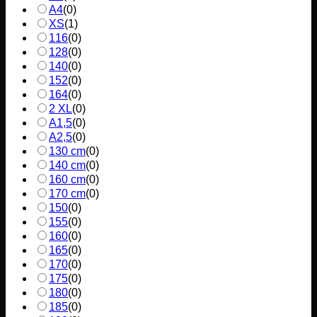
A4
(
0
)
XS
(
1
)
116
(
0
)
128
(
0
)
140
(
0
)
152
(
0
)
164
(
0
)
2 XL
(
0
)
A1,5
(
0
)
A2,5
(
0
)
130 cm
(
0
)
140 cm
(
0
)
160 cm
(
0
)
170 cm
(
0
)
150
(
0
)
155
(
0
)
160
(
0
)
165
(
0
)
170
(
0
)
175
(
0
)
180
(
0
)
185
(
0
)