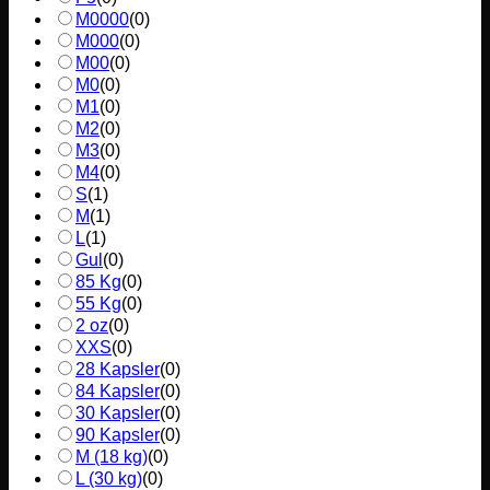
M0000
(
0
)
M000
(
0
)
M00
(
0
)
M0
(
0
)
M1
(
0
)
M2
(
0
)
M3
(
0
)
M4
(
0
)
S
(
1
)
M
(
1
)
L
(
1
)
Gul
(
0
)
85 Kg
(
0
)
55 Kg
(
0
)
2 oz
(
0
)
XXS
(
0
)
28 Kapsler
(
0
)
84 Kapsler
(
0
)
30 Kapsler
(
0
)
90 Kapsler
(
0
)
M (18 kg)
(
0
)
L (30 kg)
(
0
)