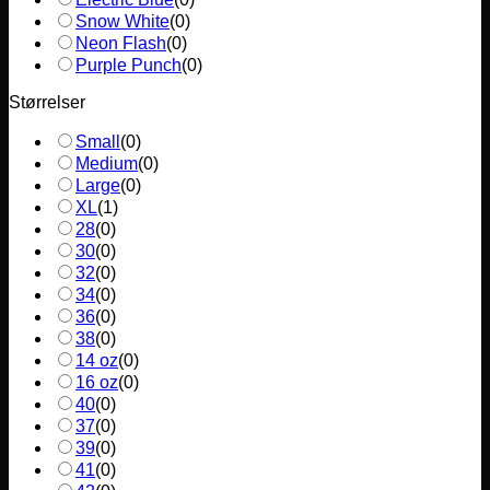
Snow White
(
0
)
Neon Flash
(
0
)
Purple Punch
(
0
)
Størrelser
Small
(
0
)
Medium
(
0
)
Large
(
0
)
XL
(
1
)
28
(
0
)
30
(
0
)
32
(
0
)
34
(
0
)
36
(
0
)
38
(
0
)
14 oz
(
0
)
16 oz
(
0
)
40
(
0
)
37
(
0
)
39
(
0
)
41
(
0
)