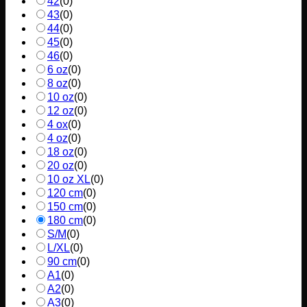
42
(
0
)
43
(
0
)
44
(
0
)
45
(
0
)
46
(
0
)
6 oz
(
0
)
8 oz
(
0
)
10 oz
(
0
)
12 oz
(
0
)
4 ox
(
0
)
4 oz
(
0
)
18 oz
(
0
)
20 oz
(
0
)
10 oz XL
(
0
)
120 cm
(
0
)
150 cm
(
0
)
180 cm
(
0
)
S/M
(
0
)
L/XL
(
0
)
90 cm
(
0
)
A1
(
0
)
A2
(
0
)
A3
(
0
)