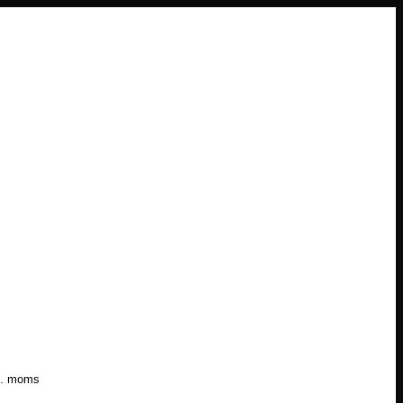
l. moms