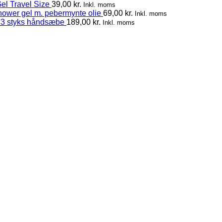
el Travel Size
39,00
kr.
Inkl. moms
hower gel m. pebermynte olie
69,00
kr.
Inkl. moms
 3 styks håndsæbe
189,00
kr.
Inkl. moms