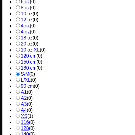
6 oz
(
0
)
8 oz
(
0
)
10 oz
(
0
)
12 oz
(
0
)
4 ox
(
0
)
4 oz
(
0
)
18 oz
(
0
)
20 oz
(
0
)
10 oz XL
(
0
)
120 cm
(
0
)
150 cm
(
0
)
180 cm
(
0
)
S/M
(
0
)
L/XL
(
0
)
90 cm
(
0
)
A1
(
0
)
A2
(
0
)
A3
(
0
)
A4
(
0
)
XS
(
1
)
116
(
0
)
128
(
0
)
140
(
0
)