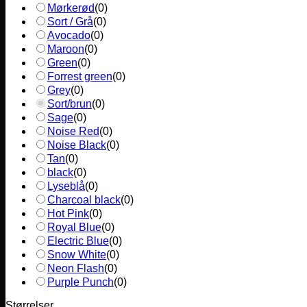
Mørkerød
(
0
)
Sort / Grå
(
0
)
Avocado
(
0
)
Maroon
(
0
)
Green
(
0
)
Forrest green
(
0
)
Grey
(
0
)
Sort/brun
(
0
)
Sage
(
0
)
Noise Red
(
0
)
Noise Black
(
0
)
Tan
(
0
)
black
(
0
)
Lyseblå
(
0
)
Charcoal black
(
0
)
Hot Pink
(
0
)
Royal Blue
(
0
)
Electric Blue
(
0
)
Snow White
(
0
)
Neon Flash
(
0
)
Purple Punch
(
0
)
Størrelser