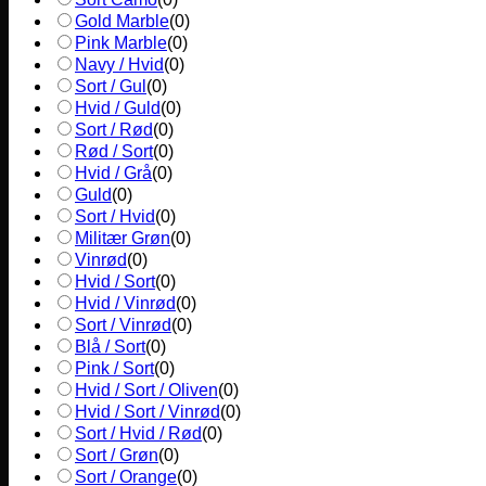
Gold Marble
(
0
)
Pink Marble
(
0
)
Navy / Hvid
(
0
)
Sort / Gul
(
0
)
Hvid / Guld
(
0
)
Sort / Rød
(
0
)
Rød / Sort
(
0
)
Hvid / Grå
(
0
)
Guld
(
0
)
Sort / Hvid
(
0
)
Militær Grøn
(
0
)
Vinrød
(
0
)
Hvid / Sort
(
0
)
Hvid / Vinrød
(
0
)
Sort / Vinrød
(
0
)
Blå / Sort
(
0
)
Pink / Sort
(
0
)
Hvid / Sort / Oliven
(
0
)
Hvid / Sort / Vinrød
(
0
)
Sort / Hvid / Rød
(
0
)
Sort / Grøn
(
0
)
Sort / Orange
(
0
)