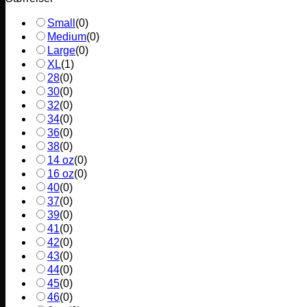
Small
(
0
)
Medium
(
0
)
Large
(
0
)
XL
(
1
)
28
(
0
)
30
(
0
)
32
(
0
)
34
(
0
)
36
(
0
)
38
(
0
)
14 oz
(
0
)
16 oz
(
0
)
40
(
0
)
37
(
0
)
39
(
0
)
41
(
0
)
42
(
0
)
43
(
0
)
44
(
0
)
45
(
0
)
46
(
0
)