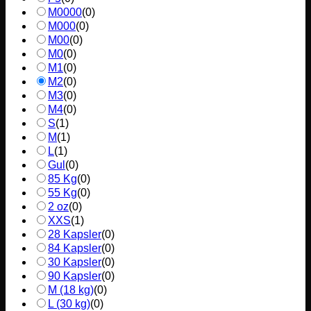
M0000
(
0
)
M000
(
0
)
M00
(
0
)
M0
(
0
)
M1
(
0
)
M2
(
0
)
M3
(
0
)
M4
(
0
)
S
(
1
)
M
(
1
)
L
(
1
)
Gul
(
0
)
85 Kg
(
0
)
55 Kg
(
0
)
2 oz
(
0
)
XXS
(
1
)
28 Kapsler
(
0
)
84 Kapsler
(
0
)
30 Kapsler
(
0
)
90 Kapsler
(
0
)
M (18 kg)
(
0
)
L (30 kg)
(
0
)