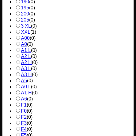
190
(
0
)
195
(
0
)
200
(
0
)
205
(
0
)
3 XL
(
0
)
XXL
(
1
)
A00
(
0
)
A0
(
0
)
A1 L
(
0
)
A2 L
(
0
)
A2 H
(
0
)
A3 L
(
0
)
A3 H
(
0
)
A5
(
0
)
A0 L
(
0
)
A1 H
(
0
)
A6
(
0
)
F1
(
0
)
F0
(
0
)
F2
(
0
)
F3
(
0
)
F4
(
0
)
F5
(
0
)