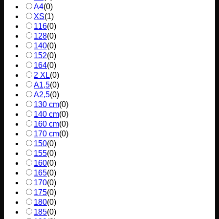
A4
(
0
)
XS
(
1
)
116
(
0
)
128
(
0
)
140
(
0
)
152
(
0
)
164
(
0
)
2 XL
(
0
)
A1,5
(
0
)
A2,5
(
0
)
130 cm
(
0
)
140 cm
(
0
)
160 cm
(
0
)
170 cm
(
0
)
150
(
0
)
155
(
0
)
160
(
0
)
165
(
0
)
170
(
0
)
175
(
0
)
180
(
0
)
185
(
0
)