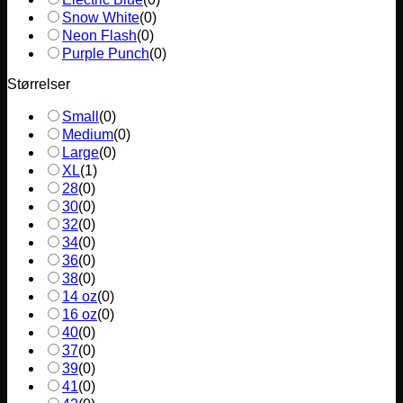
Snow White
(
0
)
Neon Flash
(
0
)
Purple Punch
(
0
)
Størrelser
Small
(
0
)
Medium
(
0
)
Large
(
0
)
XL
(
1
)
28
(
0
)
30
(
0
)
32
(
0
)
34
(
0
)
36
(
0
)
38
(
0
)
14 oz
(
0
)
16 oz
(
0
)
40
(
0
)
37
(
0
)
39
(
0
)
41
(
0
)