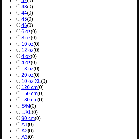
42
(
0
)
43
(
0
)
44
(
0
)
45
(
0
)
46
(
0
)
6 oz
(
0
)
8 oz
(
0
)
10 oz
(
0
)
12 oz
(
0
)
4 ox
(
0
)
4 oz
(
0
)
18 oz
(
0
)
20 oz
(
0
)
10 oz XL
(
0
)
120 cm
(
0
)
150 cm
(
0
)
180 cm
(
0
)
S/M
(
0
)
L/XL
(
0
)
90 cm
(
0
)
A1
(
0
)
A2
(
0
)
A3
(
0
)