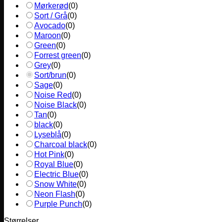
Mørkerød
(
0
)
Sort / Grå
(
0
)
Avocado
(
0
)
Maroon
(
0
)
Green
(
0
)
Forrest green
(
0
)
Grey
(
0
)
Sort/brun
(
0
)
Sage
(
0
)
Noise Red
(
0
)
Noise Black
(
0
)
Tan
(
0
)
black
(
0
)
Lyseblå
(
0
)
Charcoal black
(
0
)
Hot Pink
(
0
)
Royal Blue
(
0
)
Electric Blue
(
0
)
Snow White
(
0
)
Neon Flash
(
0
)
Purple Punch
(
0
)
Størrelser