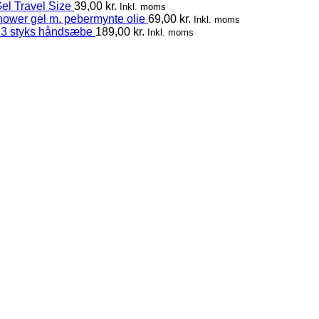
el Travel Size
39,00
kr.
Inkl. moms
hower gel m. pebermynte olie
69,00
kr.
Inkl. moms
 3 styks håndsæbe
189,00
kr.
Inkl. moms