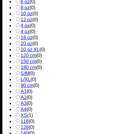
6 oz
(
0
)
8 oz
(
0
)
10 oz
(
0
)
12 oz
(
0
)
4 ox
(
0
)
4 oz
(
0
)
18 oz
(
0
)
20 oz
(
0
)
10 oz XL
(
0
)
120 cm
(
0
)
150 cm
(
0
)
180 cm
(
0
)
S/M
(
0
)
L/XL
(
0
)
90 cm
(
0
)
A1
(
0
)
A2
(
0
)
A3
(
0
)
A4
(
0
)
XS
(
1
)
116
(
0
)
128
(
0
)
140
(
0
)