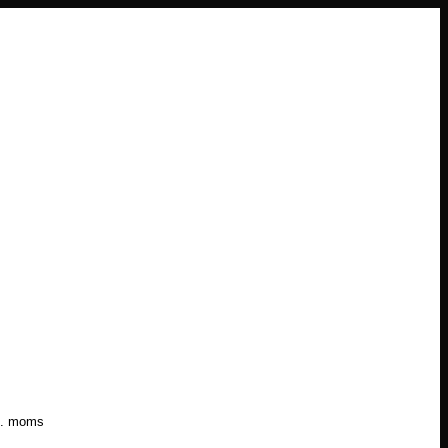
l. moms