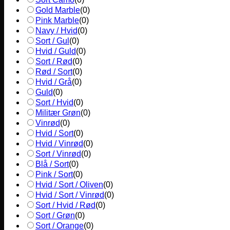
Gold Marble
(
0
)
Pink Marble
(
0
)
Navy / Hvid
(
0
)
Sort / Gul
(
0
)
Hvid / Guld
(
0
)
Sort / Rød
(
0
)
Rød / Sort
(
0
)
Hvid / Grå
(
0
)
Guld
(
0
)
Sort / Hvid
(
0
)
Militær Grøn
(
0
)
Vinrød
(
0
)
Hvid / Sort
(
0
)
Hvid / Vinrød
(
0
)
Sort / Vinrød
(
0
)
Blå / Sort
(
0
)
Pink / Sort
(
0
)
Hvid / Sort / Oliven
(
0
)
Hvid / Sort / Vinrød
(
0
)
Sort / Hvid / Rød
(
0
)
Sort / Grøn
(
0
)
Sort / Orange
(
0
)