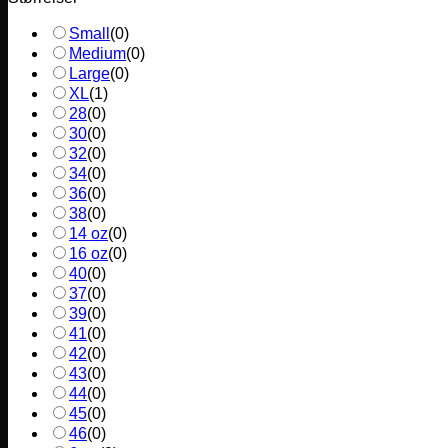
Small
(
0
)
Medium
(
0
)
Large
(
0
)
XL
(
1
)
28
(
0
)
30
(
0
)
32
(
0
)
34
(
0
)
36
(
0
)
38
(
0
)
14 oz
(
0
)
16 oz
(
0
)
40
(
0
)
37
(
0
)
39
(
0
)
41
(
0
)
42
(
0
)
43
(
0
)
44
(
0
)
45
(
0
)
46
(
0
)