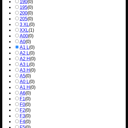
190
(
0
)
195
(
0
)
200
(
0
)
205
(
0
)
3 XL
(
0
)
XXL
(
1
)
A00
(
0
)
A0
(
0
)
A1 L
(
0
)
A2 L
(
0
)
A2 H
(
0
)
A3 L
(
0
)
A3 H
(
0
)
A5
(
0
)
A0 L
(
0
)
A1 H
(
0
)
A6
(
0
)
F1
(
0
)
F0
(
0
)
F2
(
0
)
F3
(
0
)
F4
(
0
)
F5
(
0
)