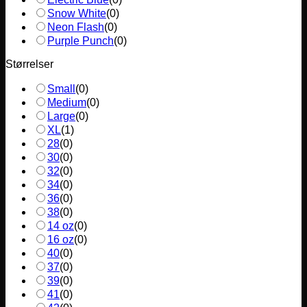
Snow White
(
0
)
Neon Flash
(
0
)
Purple Punch
(
0
)
Størrelser
Small
(
0
)
Medium
(
0
)
Large
(
0
)
XL
(
1
)
28
(
0
)
30
(
0
)
32
(
0
)
34
(
0
)
36
(
0
)
38
(
0
)
14 oz
(
0
)
16 oz
(
0
)
40
(
0
)
37
(
0
)
39
(
0
)
41
(
0
)