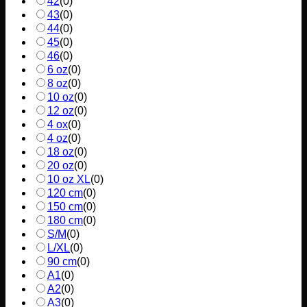
42
(
0
)
43
(
0
)
44
(
0
)
45
(
0
)
46
(
0
)
6 oz
(
0
)
8 oz
(
0
)
10 oz
(
0
)
12 oz
(
0
)
4 ox
(
0
)
4 oz
(
0
)
18 oz
(
0
)
20 oz
(
0
)
10 oz XL
(
0
)
120 cm
(
0
)
150 cm
(
0
)
180 cm
(
0
)
S/M
(
0
)
L/XL
(
0
)
90 cm
(
0
)
A1
(
0
)
A2
(
0
)
A3
(
0
)