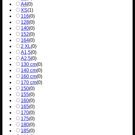
A4
(
0
)
XS
(
1
)
116
(
0
)
128
(
0
)
140
(
0
)
152
(
0
)
164
(
0
)
2 XL
(
0
)
A1,5
(
0
)
A2,5
(
0
)
130 cm
(
0
)
140 cm
(
0
)
160 cm
(
0
)
170 cm
(
0
)
150
(
0
)
155
(
0
)
160
(
0
)
165
(
0
)
170
(
0
)
175
(
0
)
180
(
0
)
185
(
0
)