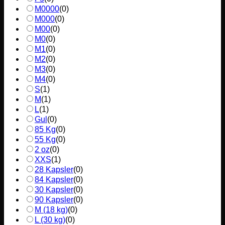
M0000
(
0
)
M000
(
0
)
M00
(
0
)
M0
(
0
)
M1
(
0
)
M2
(
0
)
M3
(
0
)
M4
(
0
)
S
(
1
)
M
(
1
)
L
(
1
)
Gul
(
0
)
85 Kg
(
0
)
55 Kg
(
0
)
2 oz
(
0
)
XXS
(
1
)
28 Kapsler
(
0
)
84 Kapsler
(
0
)
30 Kapsler
(
0
)
90 Kapsler
(
0
)
M (18 kg)
(
0
)
L (30 kg)
(
0
)