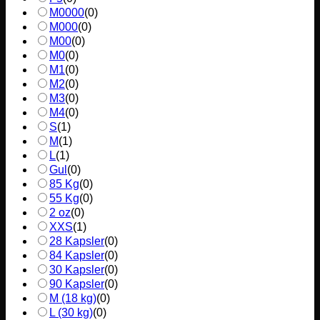
M0000
(
0
)
M000
(
0
)
M00
(
0
)
M0
(
0
)
M1
(
0
)
M2
(
0
)
M3
(
0
)
M4
(
0
)
S
(
1
)
M
(
1
)
L
(
1
)
Gul
(
0
)
85 Kg
(
0
)
55 Kg
(
0
)
2 oz
(
0
)
XXS
(
1
)
28 Kapsler
(
0
)
84 Kapsler
(
0
)
30 Kapsler
(
0
)
90 Kapsler
(
0
)
M (18 kg)
(
0
)
L (30 kg)
(
0
)