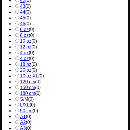
42
(
0
)
43
(
0
)
44
(
0
)
45
(
0
)
46
(
0
)
6 oz
(
0
)
8 oz
(
0
)
10 oz
(
0
)
12 oz
(
0
)
4 ox
(
0
)
4 oz
(
0
)
18 oz
(
0
)
20 oz
(
0
)
10 oz XL
(
0
)
120 cm
(
0
)
150 cm
(
0
)
180 cm
(
0
)
S/M
(
0
)
L/XL
(
0
)
90 cm
(
0
)
A1
(
0
)
A2
(
0
)
A3
(
0
)