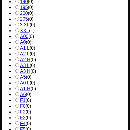
190
(
0
)
195
(
0
)
200
(
0
)
205
(
0
)
3 XL
(
0
)
XXL
(
1
)
A00
(
0
)
A0
(
0
)
A1 L
(
0
)
A2 L
(
0
)
A2 H
(
0
)
A3 L
(
0
)
A3 H
(
0
)
A5
(
0
)
A0 L
(
0
)
A1 H
(
0
)
A6
(
0
)
F1
(
0
)
F0
(
0
)
F2
(
0
)
F3
(
0
)
F4
(
0
)
F5
(
0
)