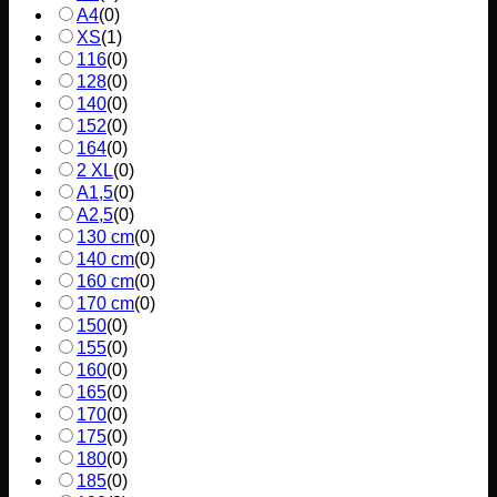
A4
(
0
)
XS
(
1
)
116
(
0
)
128
(
0
)
140
(
0
)
152
(
0
)
164
(
0
)
2 XL
(
0
)
A1,5
(
0
)
A2,5
(
0
)
130 cm
(
0
)
140 cm
(
0
)
160 cm
(
0
)
170 cm
(
0
)
150
(
0
)
155
(
0
)
160
(
0
)
165
(
0
)
170
(
0
)
175
(
0
)
180
(
0
)
185
(
0
)