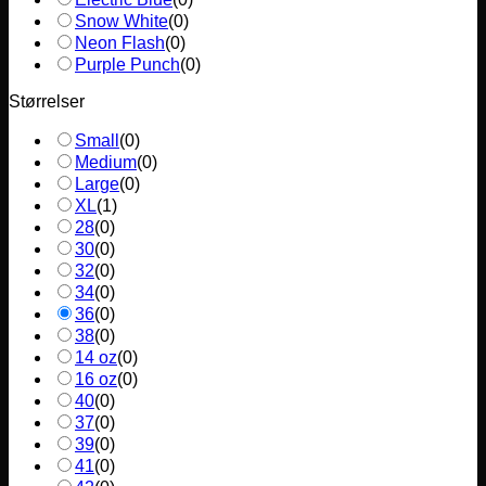
Snow White
(
0
)
Neon Flash
(
0
)
Purple Punch
(
0
)
Størrelser
Small
(
0
)
Medium
(
0
)
Large
(
0
)
XL
(
1
)
28
(
0
)
30
(
0
)
32
(
0
)
34
(
0
)
36
(
0
)
38
(
0
)
14 oz
(
0
)
16 oz
(
0
)
40
(
0
)
37
(
0
)
39
(
0
)
41
(
0
)