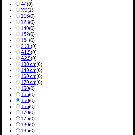
A4
(
0
)
XS
(
1
)
116
(
0
)
128
(
0
)
140
(
0
)
152
(
0
)
164
(
0
)
2 XL
(
0
)
A1,5
(
0
)
A2,5
(
0
)
130 cm
(
0
)
140 cm
(
0
)
160 cm
(
0
)
170 cm
(
0
)
150
(
0
)
155
(
0
)
160
(
0
)
165
(
0
)
170
(
0
)
175
(
0
)
180
(
0
)
185
(
0
)