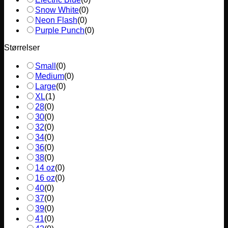
Snow White
(
0
)
Neon Flash
(
0
)
Purple Punch
(
0
)
Størrelser
Small
(
0
)
Medium
(
0
)
Large
(
0
)
XL
(
1
)
28
(
0
)
30
(
0
)
32
(
0
)
34
(
0
)
36
(
0
)
38
(
0
)
14 oz
(
0
)
16 oz
(
0
)
40
(
0
)
37
(
0
)
39
(
0
)
41
(
0
)