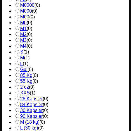
M0000
(
0
)
M000
(
0
)
M00
(
0
)
M0
(
0
)
M1
(
0
)
M2
(
0
)
M3
(
0
)
M4
(
0
)
S
(
1
)
M
(
1
)
L
(
1
)
Gul
(
0
)
85 Kg
(
0
)
55 Kg
(
0
)
2 oz
(
0
)
XXS
(
1
)
28 Kapsler
(
0
)
84 Kapsler
(
0
)
30 Kapsler
(
0
)
90 Kapsler
(
0
)
M (18 kg)
(
0
)
L (30 kg)
(
0
)