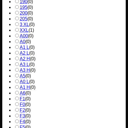
190
(
0
)
195
(
0
)
200
(
0
)
205
(
0
)
3 XL
(
0
)
XXL
(
1
)
A00
(
0
)
A0
(
0
)
A1 L
(
0
)
A2 L
(
0
)
A2 H
(
0
)
A3 L
(
0
)
A3 H
(
0
)
A5
(
0
)
A0 L
(
0
)
A1 H
(
0
)
A6
(
0
)
F1
(
0
)
F0
(
0
)
F2
(
0
)
F3
(
0
)
F4
(
0
)
F5
(
0
)