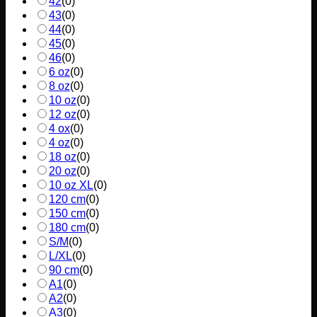
42
(
0
)
43
(
0
)
44
(
0
)
45
(
0
)
46
(
0
)
6 oz
(
0
)
8 oz
(
0
)
10 oz
(
0
)
12 oz
(
0
)
4 ox
(
0
)
4 oz
(
0
)
18 oz
(
0
)
20 oz
(
0
)
10 oz XL
(
0
)
120 cm
(
0
)
150 cm
(
0
)
180 cm
(
0
)
S/M
(
0
)
L/XL
(
0
)
90 cm
(
0
)
A1
(
0
)
A2
(
0
)
A3
(
0
)