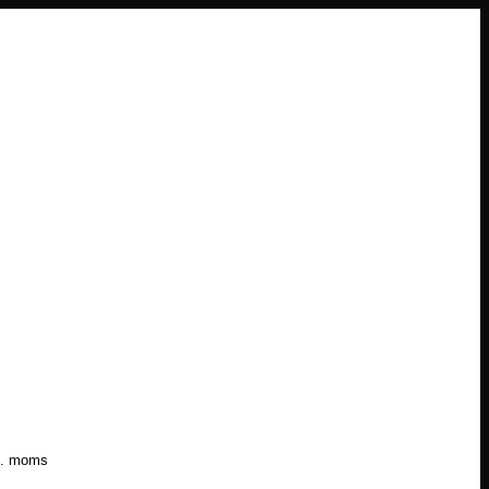
l. moms