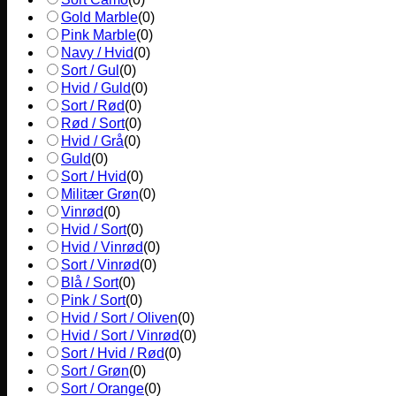
Gold Marble
(
0
)
Pink Marble
(
0
)
Navy / Hvid
(
0
)
Sort / Gul
(
0
)
Hvid / Guld
(
0
)
Sort / Rød
(
0
)
Rød / Sort
(
0
)
Hvid / Grå
(
0
)
Guld
(
0
)
Sort / Hvid
(
0
)
Militær Grøn
(
0
)
Vinrød
(
0
)
Hvid / Sort
(
0
)
Hvid / Vinrød
(
0
)
Sort / Vinrød
(
0
)
Blå / Sort
(
0
)
Pink / Sort
(
0
)
Hvid / Sort / Oliven
(
0
)
Hvid / Sort / Vinrød
(
0
)
Sort / Hvid / Rød
(
0
)
Sort / Grøn
(
0
)
Sort / Orange
(
0
)