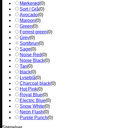
Mørkerød
(
0
)
Sort / Grå
(
0
)
Avocado
(
0
)
Maroon
(
0
)
Green
(
0
)
Forrest green
(
0
)
Grey
(
0
)
Sort/brun
(
0
)
Sage
(
0
)
Noise Red
(
0
)
Noise Black
(
0
)
Tan
(
0
)
black
(
0
)
Lyseblå
(
0
)
Charcoal black
(
0
)
Hot Pink
(
0
)
Royal Blue
(
0
)
Electric Blue
(
0
)
Snow White
(
0
)
Neon Flash
(
0
)
Purple Punch
(
0
)
Størrelser