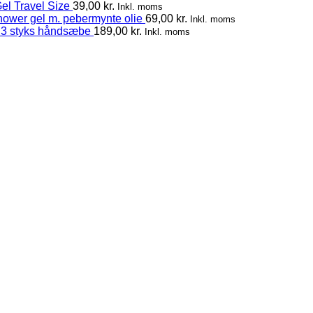
el Travel Size
39,00
kr.
Inkl. moms
hower gel m. pebermynte olie
69,00
kr.
Inkl. moms
 3 styks håndsæbe
189,00
kr.
Inkl. moms