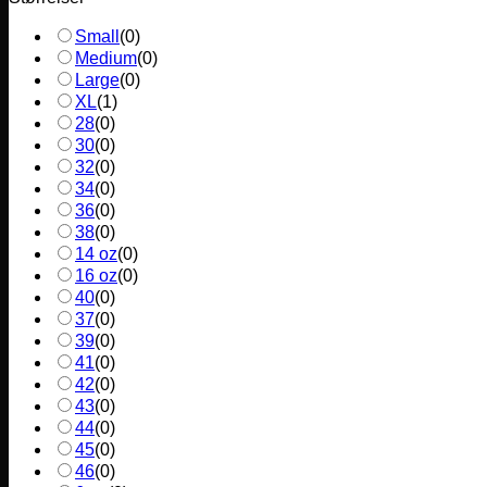
Small
(
0
)
Medium
(
0
)
Large
(
0
)
XL
(
1
)
28
(
0
)
30
(
0
)
32
(
0
)
34
(
0
)
36
(
0
)
38
(
0
)
14 oz
(
0
)
16 oz
(
0
)
40
(
0
)
37
(
0
)
39
(
0
)
41
(
0
)
42
(
0
)
43
(
0
)
44
(
0
)
45
(
0
)
46
(
0
)