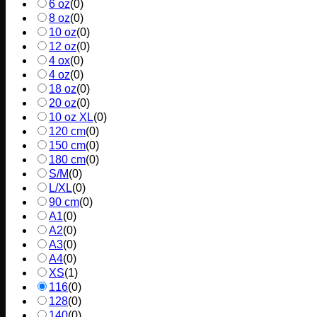
6 oz
(
0
)
8 oz
(
0
)
10 oz
(
0
)
12 oz
(
0
)
4 ox
(
0
)
4 oz
(
0
)
18 oz
(
0
)
20 oz
(
0
)
10 oz XL
(
0
)
120 cm
(
0
)
150 cm
(
0
)
180 cm
(
0
)
S/M
(
0
)
L/XL
(
0
)
90 cm
(
0
)
A1
(
0
)
A2
(
0
)
A3
(
0
)
A4
(
0
)
XS
(
1
)
116
(
0
)
128
(
0
)
140
(
0
)