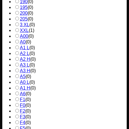
190
(
0
)
195
(
0
)
200
(
0
)
205
(
0
)
3 XL
(
0
)
XXL
(
1
)
A00
(
0
)
A0
(
0
)
A1 L
(
0
)
A2 L
(
0
)
A2 H
(
0
)
A3 L
(
0
)
A3 H
(
0
)
A5
(
0
)
A0 L
(
0
)
A1 H
(
0
)
A6
(
0
)
F1
(
0
)
F0
(
0
)
F2
(
0
)
F3
(
0
)
F4
(
0
)
F5
(
0
)