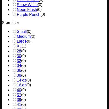
Snow White
(
0
)
Neon Flash
(
0
)
Purple Punch
(
0
)
Størrelser
Small
(
0
)
Medium
(
0
)
Large
(
0
)
XL
(
1
)
28
(
0
)
30
(
0
)
32
(
0
)
34
(
0
)
36
(
0
)
38
(
0
)
14 oz
(
0
)
16 oz
(
0
)
40
(
0
)
37
(
0
)
39
(
0
)
41
(
0
)