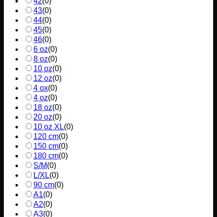
42
(
0
)
43
(
0
)
44
(
0
)
45
(
0
)
46
(
0
)
6 oz
(
0
)
8 oz
(
0
)
10 oz
(
0
)
12 oz
(
0
)
4 ox
(
0
)
4 oz
(
0
)
18 oz
(
0
)
20 oz
(
0
)
10 oz XL
(
0
)
120 cm
(
0
)
150 cm
(
0
)
180 cm
(
0
)
S/M
(
0
)
L/XL
(
0
)
90 cm
(
0
)
A1
(
0
)
A2
(
0
)
A3
(
0
)