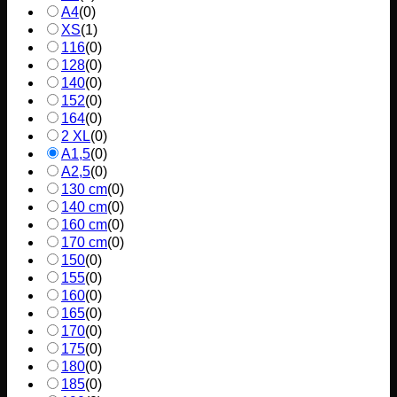
A4
(
0
)
XS
(
1
)
116
(
0
)
128
(
0
)
140
(
0
)
152
(
0
)
164
(
0
)
2 XL
(
0
)
A1,5
(
0
)
A2,5
(
0
)
130 cm
(
0
)
140 cm
(
0
)
160 cm
(
0
)
170 cm
(
0
)
150
(
0
)
155
(
0
)
160
(
0
)
165
(
0
)
170
(
0
)
175
(
0
)
180
(
0
)
185
(
0
)