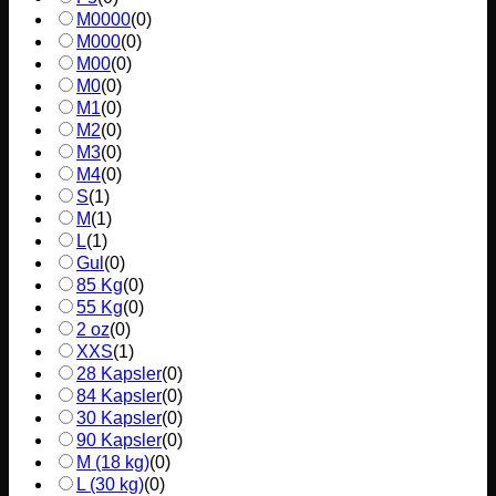
M0000
(
0
)
M000
(
0
)
M00
(
0
)
M0
(
0
)
M1
(
0
)
M2
(
0
)
M3
(
0
)
M4
(
0
)
S
(
1
)
M
(
1
)
L
(
1
)
Gul
(
0
)
85 Kg
(
0
)
55 Kg
(
0
)
2 oz
(
0
)
XXS
(
1
)
28 Kapsler
(
0
)
84 Kapsler
(
0
)
30 Kapsler
(
0
)
90 Kapsler
(
0
)
M (18 kg)
(
0
)
L (30 kg)
(
0
)