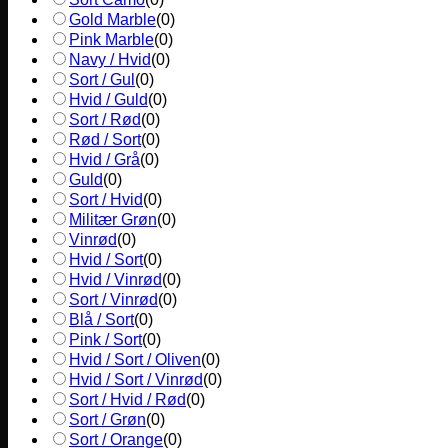
Gold Marble
(
0
)
Pink Marble
(
0
)
Navy / Hvid
(
0
)
Sort / Gul
(
0
)
Hvid / Guld
(
0
)
Sort / Rød
(
0
)
Rød / Sort
(
0
)
Hvid / Grå
(
0
)
Guld
(
0
)
Sort / Hvid
(
0
)
Militær Grøn
(
0
)
Vinrød
(
0
)
Hvid / Sort
(
0
)
Hvid / Vinrød
(
0
)
Sort / Vinrød
(
0
)
Blå / Sort
(
0
)
Pink / Sort
(
0
)
Hvid / Sort / Oliven
(
0
)
Hvid / Sort / Vinrød
(
0
)
Sort / Hvid / Rød
(
0
)
Sort / Grøn
(
0
)
Sort / Orange
(
0
)