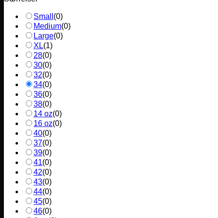
Small
(
0
)
Medium
(
0
)
Large
(
0
)
XL
(
1
)
28
(
0
)
30
(
0
)
32
(
0
)
34
(
0
)
36
(
0
)
38
(
0
)
14 oz
(
0
)
16 oz
(
0
)
40
(
0
)
37
(
0
)
39
(
0
)
41
(
0
)
42
(
0
)
43
(
0
)
44
(
0
)
45
(
0
)
46
(
0
)