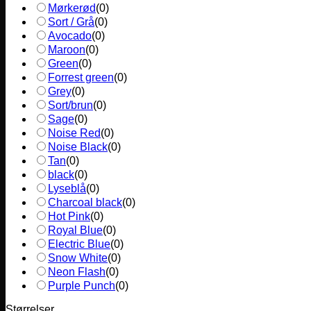
Mørkerød
(
0
)
Sort / Grå
(
0
)
Avocado
(
0
)
Maroon
(
0
)
Green
(
0
)
Forrest green
(
0
)
Grey
(
0
)
Sort/brun
(
0
)
Sage
(
0
)
Noise Red
(
0
)
Noise Black
(
0
)
Tan
(
0
)
black
(
0
)
Lyseblå
(
0
)
Charcoal black
(
0
)
Hot Pink
(
0
)
Royal Blue
(
0
)
Electric Blue
(
0
)
Snow White
(
0
)
Neon Flash
(
0
)
Purple Punch
(
0
)
Størrelser