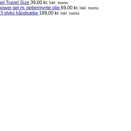
el Travel Size
39,00
kr.
Inkl. moms
hower gel m. pebermynte olie
69,00
kr.
Inkl. moms
 3 styks håndsæbe
189,00
kr.
Inkl. moms