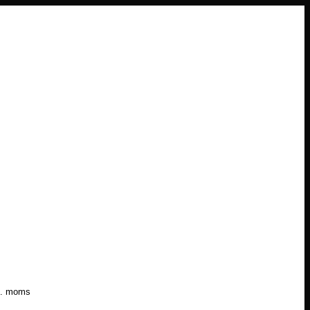
l. moms