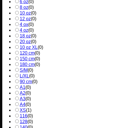
6 oz
(
0
)
8 oz
(
0
)
10 oz
(
0
)
12 oz
(
0
)
4 ox
(
0
)
4 oz
(
0
)
18 oz
(
0
)
20 oz
(
0
)
10 oz XL
(
0
)
120 cm
(
0
)
150 cm
(
0
)
180 cm
(
0
)
S/M
(
0
)
L/XL
(
0
)
90 cm
(
0
)
A1
(
0
)
A2
(
0
)
A3
(
0
)
A4
(
0
)
XS
(
1
)
116
(
0
)
128
(
0
)
140
(
0
)