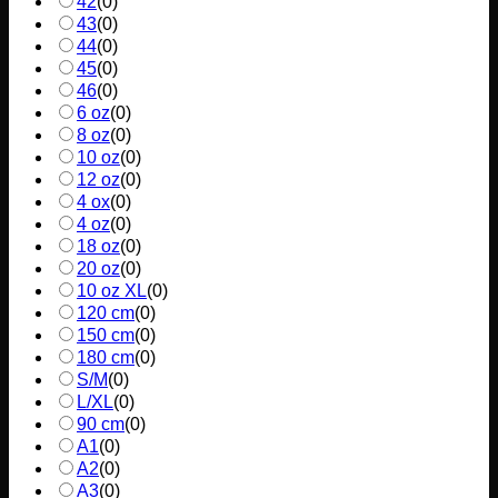
42
(
0
)
43
(
0
)
44
(
0
)
45
(
0
)
46
(
0
)
6 oz
(
0
)
8 oz
(
0
)
10 oz
(
0
)
12 oz
(
0
)
4 ox
(
0
)
4 oz
(
0
)
18 oz
(
0
)
20 oz
(
0
)
10 oz XL
(
0
)
120 cm
(
0
)
150 cm
(
0
)
180 cm
(
0
)
S/M
(
0
)
L/XL
(
0
)
90 cm
(
0
)
A1
(
0
)
A2
(
0
)
A3
(
0
)