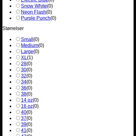
Snow White
(
0
)
Neon Flash
(
0
)
Purple Punch
(
0
)
Størrelser
Small
(
0
)
Medium
(
0
)
Large
(
0
)
XL
(
1
)
28
(
0
)
30
(
0
)
32
(
0
)
34
(
0
)
36
(
0
)
38
(
0
)
14 oz
(
0
)
16 oz
(
0
)
40
(
0
)
37
(
0
)
39
(
0
)
41
(
0
)