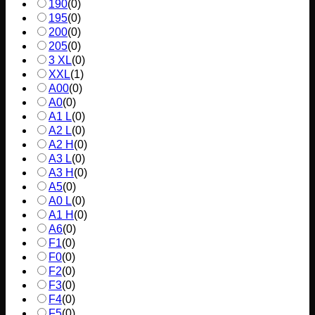
190
(
0
)
195
(
0
)
200
(
0
)
205
(
0
)
3 XL
(
0
)
XXL
(
1
)
A00
(
0
)
A0
(
0
)
A1 L
(
0
)
A2 L
(
0
)
A2 H
(
0
)
A3 L
(
0
)
A3 H
(
0
)
A5
(
0
)
A0 L
(
0
)
A1 H
(
0
)
A6
(
0
)
F1
(
0
)
F0
(
0
)
F2
(
0
)
F3
(
0
)
F4
(
0
)
F5
(
0
)