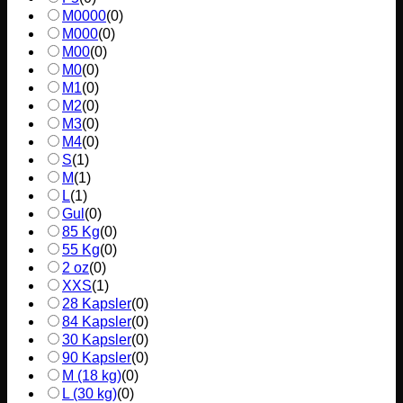
M0000
(
0
)
M000
(
0
)
M00
(
0
)
M0
(
0
)
M1
(
0
)
M2
(
0
)
M3
(
0
)
M4
(
0
)
S
(
1
)
M
(
1
)
L
(
1
)
Gul
(
0
)
85 Kg
(
0
)
55 Kg
(
0
)
2 oz
(
0
)
XXS
(
1
)
28 Kapsler
(
0
)
84 Kapsler
(
0
)
30 Kapsler
(
0
)
90 Kapsler
(
0
)
M (18 kg)
(
0
)
L (30 kg)
(
0
)