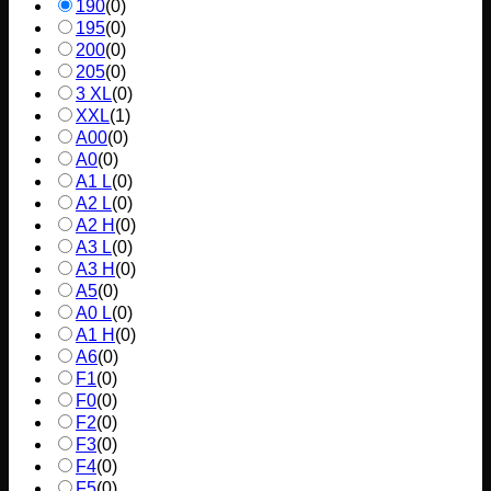
190
(
0
)
195
(
0
)
200
(
0
)
205
(
0
)
3 XL
(
0
)
XXL
(
1
)
A00
(
0
)
A0
(
0
)
A1 L
(
0
)
A2 L
(
0
)
A2 H
(
0
)
A3 L
(
0
)
A3 H
(
0
)
A5
(
0
)
A0 L
(
0
)
A1 H
(
0
)
A6
(
0
)
F1
(
0
)
F0
(
0
)
F2
(
0
)
F3
(
0
)
F4
(
0
)
F5
(
0
)