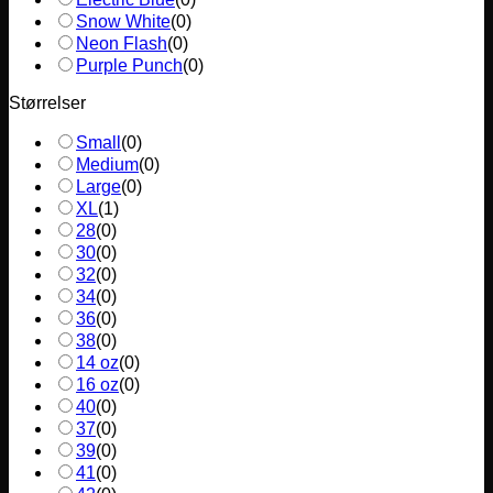
Snow White
(
0
)
Neon Flash
(
0
)
Purple Punch
(
0
)
Størrelser
Small
(
0
)
Medium
(
0
)
Large
(
0
)
XL
(
1
)
28
(
0
)
30
(
0
)
32
(
0
)
34
(
0
)
36
(
0
)
38
(
0
)
14 oz
(
0
)
16 oz
(
0
)
40
(
0
)
37
(
0
)
39
(
0
)
41
(
0
)