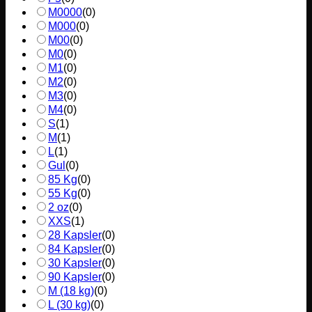
M0000
(
0
)
M000
(
0
)
M00
(
0
)
M0
(
0
)
M1
(
0
)
M2
(
0
)
M3
(
0
)
M4
(
0
)
S
(
1
)
M
(
1
)
L
(
1
)
Gul
(
0
)
85 Kg
(
0
)
55 Kg
(
0
)
2 oz
(
0
)
XXS
(
1
)
28 Kapsler
(
0
)
84 Kapsler
(
0
)
30 Kapsler
(
0
)
90 Kapsler
(
0
)
M (18 kg)
(
0
)
L (30 kg)
(
0
)