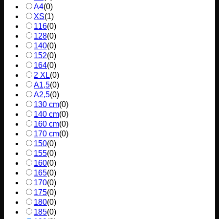
A4
(
0
)
XS
(
1
)
116
(
0
)
128
(
0
)
140
(
0
)
152
(
0
)
164
(
0
)
2 XL
(
0
)
A1,5
(
0
)
A2,5
(
0
)
130 cm
(
0
)
140 cm
(
0
)
160 cm
(
0
)
170 cm
(
0
)
150
(
0
)
155
(
0
)
160
(
0
)
165
(
0
)
170
(
0
)
175
(
0
)
180
(
0
)
185
(
0
)