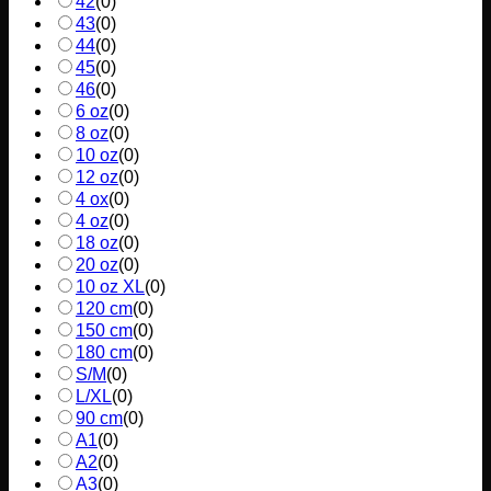
42
(
0
)
43
(
0
)
44
(
0
)
45
(
0
)
46
(
0
)
6 oz
(
0
)
8 oz
(
0
)
10 oz
(
0
)
12 oz
(
0
)
4 ox
(
0
)
4 oz
(
0
)
18 oz
(
0
)
20 oz
(
0
)
10 oz XL
(
0
)
120 cm
(
0
)
150 cm
(
0
)
180 cm
(
0
)
S/M
(
0
)
L/XL
(
0
)
90 cm
(
0
)
A1
(
0
)
A2
(
0
)
A3
(
0
)