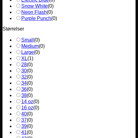
Snow White
(
0
)
Neon Flash
(
0
)
Purple Punch
(
0
)
Størrelser
Small
(
0
)
Medium
(
0
)
Large
(
0
)
XL
(
1
)
28
(
0
)
30
(
0
)
32
(
0
)
34
(
0
)
36
(
0
)
38
(
0
)
14 oz
(
0
)
16 oz
(
0
)
40
(
0
)
37
(
0
)
39
(
0
)
41
(
0
)