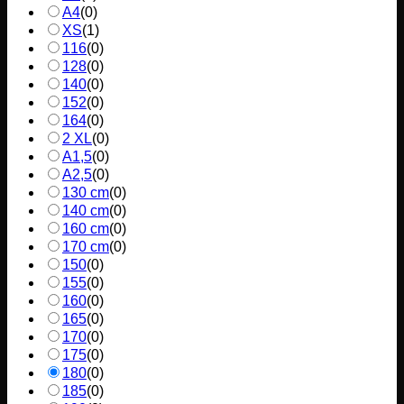
A4
(
0
)
XS
(
1
)
116
(
0
)
128
(
0
)
140
(
0
)
152
(
0
)
164
(
0
)
2 XL
(
0
)
A1,5
(
0
)
A2,5
(
0
)
130 cm
(
0
)
140 cm
(
0
)
160 cm
(
0
)
170 cm
(
0
)
150
(
0
)
155
(
0
)
160
(
0
)
165
(
0
)
170
(
0
)
175
(
0
)
180
(
0
)
185
(
0
)