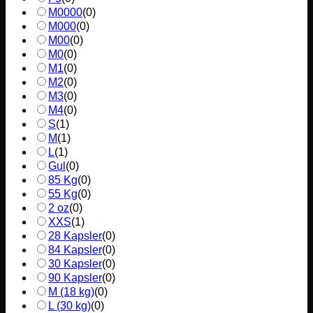
M0000
(
0
)
M000
(
0
)
M00
(
0
)
M0
(
0
)
M1
(
0
)
M2
(
0
)
M3
(
0
)
M4
(
0
)
S
(
1
)
M
(
1
)
L
(
1
)
Gul
(
0
)
85 Kg
(
0
)
55 Kg
(
0
)
2 oz
(
0
)
XXS
(
1
)
28 Kapsler
(
0
)
84 Kapsler
(
0
)
30 Kapsler
(
0
)
90 Kapsler
(
0
)
M (18 kg)
(
0
)
L (30 kg)
(
0
)