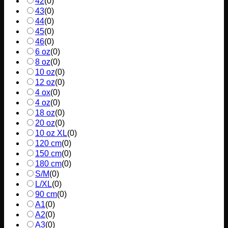
42
(
0
)
43
(
0
)
44
(
0
)
45
(
0
)
46
(
0
)
6 oz
(
0
)
8 oz
(
0
)
10 oz
(
0
)
12 oz
(
0
)
4 ox
(
0
)
4 oz
(
0
)
18 oz
(
0
)
20 oz
(
0
)
10 oz XL
(
0
)
120 cm
(
0
)
150 cm
(
0
)
180 cm
(
0
)
S/M
(
0
)
L/XL
(
0
)
90 cm
(
0
)
A1
(
0
)
A2
(
0
)
A3
(
0
)