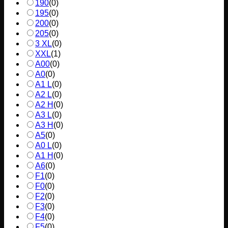
190
(
0
)
195
(
0
)
200
(
0
)
205
(
0
)
3 XL
(
0
)
XXL
(
1
)
A00
(
0
)
A0
(
0
)
A1 L
(
0
)
A2 L
(
0
)
A2 H
(
0
)
A3 L
(
0
)
A3 H
(
0
)
A5
(
0
)
A0 L
(
0
)
A1 H
(
0
)
A6
(
0
)
F1
(
0
)
F0
(
0
)
F2
(
0
)
F3
(
0
)
F4
(
0
)
F5
(
0
)