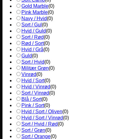
Gold Marble
(
0
)
Pink Marble
(
0
)
Navy / Hvid
(
0
)
Sort / Gul
(
0
)
Hvid / Guld
(
0
)
Sort / Rød
(
0
)
Rød / Sort
(
0
)
Hvid / Grå
(
0
)
Guld
(
0
)
Sort / Hvid
(
0
)
Militær Grøn
(
0
)
Vinrød
(
0
)
Hvid / Sort
(
0
)
Hvid / Vinrød
(
0
)
Sort / Vinrød
(
0
)
Blå / Sort
(
0
)
Pink / Sort
(
0
)
Hvid / Sort / Oliven
(
0
)
Hvid / Sort / Vinrød
(
0
)
Sort / Hvid / Rød
(
0
)
Sort / Grøn
(
0
)
Sort / Orange
(
0
)