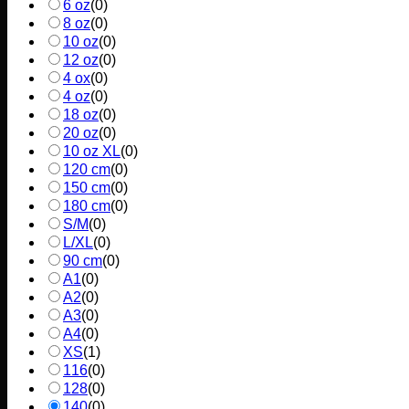
6 oz
(
0
)
8 oz
(
0
)
10 oz
(
0
)
12 oz
(
0
)
4 ox
(
0
)
4 oz
(
0
)
18 oz
(
0
)
20 oz
(
0
)
10 oz XL
(
0
)
120 cm
(
0
)
150 cm
(
0
)
180 cm
(
0
)
S/M
(
0
)
L/XL
(
0
)
90 cm
(
0
)
A1
(
0
)
A2
(
0
)
A3
(
0
)
A4
(
0
)
XS
(
1
)
116
(
0
)
128
(
0
)
140
(
0
)