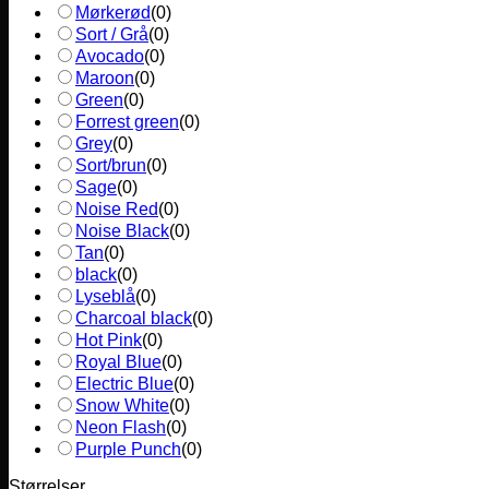
Mørkerød
(
0
)
Sort / Grå
(
0
)
Avocado
(
0
)
Maroon
(
0
)
Green
(
0
)
Forrest green
(
0
)
Grey
(
0
)
Sort/brun
(
0
)
Sage
(
0
)
Noise Red
(
0
)
Noise Black
(
0
)
Tan
(
0
)
black
(
0
)
Lyseblå
(
0
)
Charcoal black
(
0
)
Hot Pink
(
0
)
Royal Blue
(
0
)
Electric Blue
(
0
)
Snow White
(
0
)
Neon Flash
(
0
)
Purple Punch
(
0
)
Størrelser