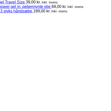
el Travel Size
39,00
kr.
Inkl. moms
hower gel m. pebermynte olie
69,00
kr.
Inkl. moms
 3 styks håndsæbe
189,00
kr.
Inkl. moms