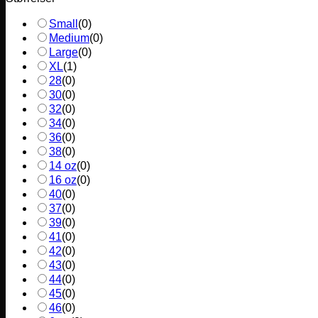
Small
(
0
)
Medium
(
0
)
Large
(
0
)
XL
(
1
)
28
(
0
)
30
(
0
)
32
(
0
)
34
(
0
)
36
(
0
)
38
(
0
)
14 oz
(
0
)
16 oz
(
0
)
40
(
0
)
37
(
0
)
39
(
0
)
41
(
0
)
42
(
0
)
43
(
0
)
44
(
0
)
45
(
0
)
46
(
0
)