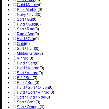
Gold Marble
(
0
)
Pink Marble
(
0
)
Navy / Hvid
(
0
)
Sort / Gul
(
0
)
Hvid / Guld
(
0
)
Sort / Rød
(
0
)
Rød / Sort
(
0
)
Hvid / Grå
(
0
)
Guld
(
0
)
Sort / Hvid
(
0
)
Militær Grøn
(
0
)
Vinrød
(
0
)
Hvid / Sort
(
0
)
Hvid / Vinrød
(
0
)
Sort / Vinrød
(
0
)
Blå / Sort
(
0
)
Pink / Sort
(
0
)
Hvid / Sort / Oliven
(
0
)
Hvid / Sort / Vinrød
(
0
)
Sort / Hvid / Rød
(
0
)
Sort / Grøn
(
0
)
Sort / Orange
(
0
)