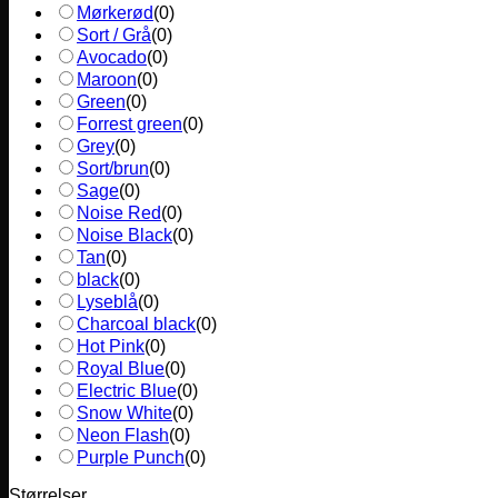
Mørkerød
(
0
)
Sort / Grå
(
0
)
Avocado
(
0
)
Maroon
(
0
)
Green
(
0
)
Forrest green
(
0
)
Grey
(
0
)
Sort/brun
(
0
)
Sage
(
0
)
Noise Red
(
0
)
Noise Black
(
0
)
Tan
(
0
)
black
(
0
)
Lyseblå
(
0
)
Charcoal black
(
0
)
Hot Pink
(
0
)
Royal Blue
(
0
)
Electric Blue
(
0
)
Snow White
(
0
)
Neon Flash
(
0
)
Purple Punch
(
0
)
Størrelser