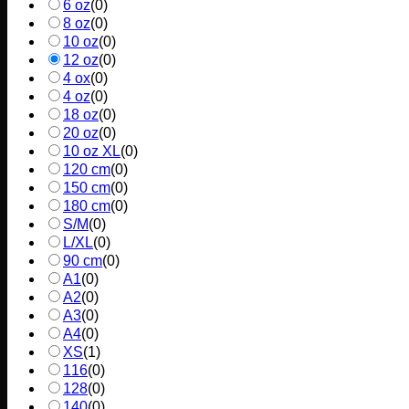
6 oz
(
0
)
8 oz
(
0
)
10 oz
(
0
)
12 oz
(
0
)
4 ox
(
0
)
4 oz
(
0
)
18 oz
(
0
)
20 oz
(
0
)
10 oz XL
(
0
)
120 cm
(
0
)
150 cm
(
0
)
180 cm
(
0
)
S/M
(
0
)
L/XL
(
0
)
90 cm
(
0
)
A1
(
0
)
A2
(
0
)
A3
(
0
)
A4
(
0
)
XS
(
1
)
116
(
0
)
128
(
0
)
140
(
0
)