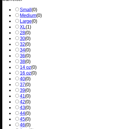
Small
(
0
)
Medium
(
0
)
Large
(
0
)
XL
(
1
)
28
(
0
)
30
(
0
)
32
(
0
)
34
(
0
)
36
(
0
)
38
(
0
)
14 oz
(
0
)
16 oz
(
0
)
40
(
0
)
37
(
0
)
39
(
0
)
41
(
0
)
42
(
0
)
43
(
0
)
44
(
0
)
45
(
0
)
46
(
0
)