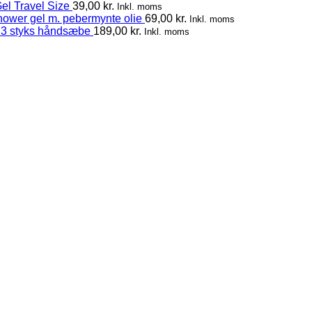
el Travel Size
39,00
kr.
Inkl. moms
hower gel m. pebermynte olie
69,00
kr.
Inkl. moms
 3 styks håndsæbe
189,00
kr.
Inkl. moms