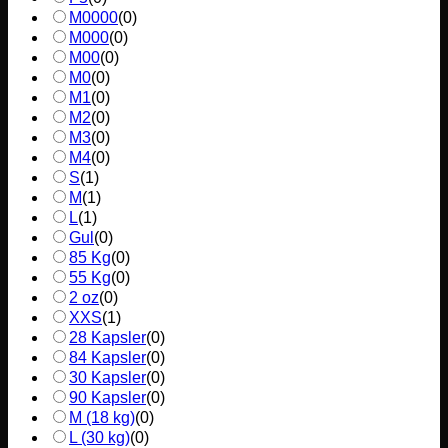
M0000
(
0
)
M000
(
0
)
M00
(
0
)
M0
(
0
)
M1
(
0
)
M2
(
0
)
M3
(
0
)
M4
(
0
)
S
(
1
)
M
(
1
)
L
(
1
)
Gul
(
0
)
85 Kg
(
0
)
55 Kg
(
0
)
2 oz
(
0
)
XXS
(
1
)
28 Kapsler
(
0
)
84 Kapsler
(
0
)
30 Kapsler
(
0
)
90 Kapsler
(
0
)
M (18 kg)
(
0
)
L (30 kg)
(
0
)